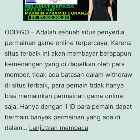
0
0
0
ODDIGO – Adalah sebuah situs penyedia
,
permainan game online terpercaya, Karena
0
situs terbaik ini akan membayar berapapun
0
kemenangan yang di dapatkan oleh para
(
member, tidak ada batasan dalam withdraw
L
di situs terbaik, para pemain tidak hanya
U
bisa memainkan permainan game online
N
saja, Hanya dengan 1 ID para pemain dapat
A
bermain banyak permainan yang ada di
S
O
dalam…
Lanjutkan membaca
)
D