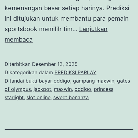
kemenangan besar setiap harinya. Prediksi
ini ditujukan untuk membantu para pemain
sportsbook memilih tim…
Lanjutkan
P
membaca
R
E
Diterbitkan
Desember 12, 2025
D
Dikategorikan dalam
PREDIKSI PARLAY
I
Ditandai
bukti bayar oddigo
,
gampang maxwin
,
gates
of olympus
,
jackpot
,
maxwin
,
oddigo
,
princess
K
starlight
,
slot online
,
sweet bonanza
S
I
P
A