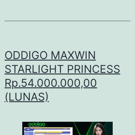
O
D
D
I
G
ODDIGO MAXWIN
O
J
STARLIGHT PRINCESS
U
Rp.54.000.000,00
M
(LUNAS)
’
A
T
,