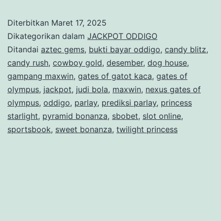
D
Diterbitkan
Maret 17, 2025
I
Dikategorikan dalam
JACKPOT ODDIGO
G
Ditandai
aztec gems
,
bukti bayar oddigo
,
candy blitz
,
candy rush
,
cowboy gold
,
desember
,
dog house
,
O
gampang maxwin
,
gates of gatot kaca
,
gates of
M
olympus
,
jackpot
,
judi bola
,
maxwin
,
nexus gates of
A
olympus
,
oddigo
,
parlay
,
prediksi parlay
,
princess
starlight
,
pyramid bonanza
X
,
sbobet
,
slot online
,
sportsbook
,
sweet bonanza
,
twilight princess
W
I
N
B
U
F