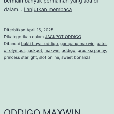
bermain banyak permainan yang ada di
0
O
dalam…
Lanjutkan membaca
0
D
0
D
Diterbitkan
April 15, 2025
,
I
Dikategorikan dalam
JACKPOT ODDIGO
0
G
Ditandai
bukti bayar oddigo
,
gampang maxwin
,
gates
0
of olympus
,
jackpot
,
maxwin
,
oddigo
,
prediksi parlay
,
O
princess starlight
,
slot online
,
sweet bonanza
(
M
L
A
U
X
N
W
A
I
S
N
ODDIGO MAXWIN
)
B