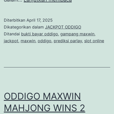
0
D
(
D
L
Diterbitkan
April 17, 2025
I
Dikategorikan dalam
JACKPOT ODDIGO
U
G
Ditandai
bukti bayar oddigo
,
gampang maxwin
,
N
jackpot
,
maxwin
,
oddigo
,
prediksi parlay
,
slot online
O
A
M
S
A
)
X
W
I
ODDIGO MAXWIN
N
B
MAHJONG WINS 2
O