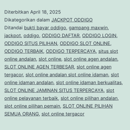
D
Diterbitkan
April 18, 2025
I
Dikategorikan dalam
JACKPOT ODDIGO
G
Ditandai
bukti bayar oddigo
,
gampang maxwin
,
jackpot
,
oddigo
,
ODDIGO DAFTAR
,
ODDIGO LOGIN
,
O
ODDIGO SITUS PILIHAN
,
ODDIGO SLOT ONLINE
,
M
ODDIGO TERBAIK
,
ODDIGO TERPERCAYA
,
situs slot
A
online andalan
,
slot online
,
slot online agen andalan
,
SLOT ONLINE AGEN TERBESAR
,
slot online agen
X
tergacor
,
slot online andalan slot online idaman
,
slot
W
online idaman andalan
,
slot online idaman berkualitas
,
I
SLOT ONLINE JAMINAN SITUS TERPERCAYA
,
slot
N
online pelayanan terbaik
,
slot online pilihan andalan
,
slot online pilihan pemain
,
SLOT ONLINE PILIHAN
P
SEMUA ORANG
,
slot online tergacor
Y
R