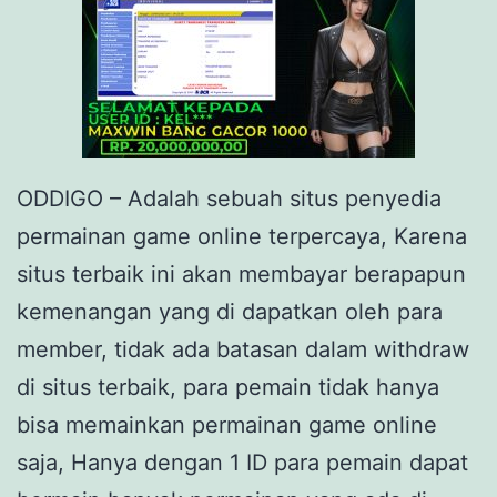
N
S
2
R
p
ODDIGO – Adalah sebuah situs penyedia
.
permainan game online terpercaya, Karena
2
situs terbaik ini akan membayar berapapun
5
kemenangan yang di dapatkan oleh para
.
member, tidak ada batasan dalam withdraw
0
di situs terbaik, para pemain tidak hanya
0
bisa memainkan permainan game online
0
saja, Hanya dengan 1 ID para pemain dapat
.