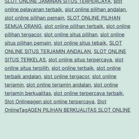
SLOT ONLINE JAMINAN SITUS TERPERCAYA
,
slot
T
online pelayanan terbaik
,
slot online pilihan andalan
,
A
slot online pilihan pemain
,
SLOT ONLINE PILIHAN
R
SEMUA ORANG
,
slot online pilihan terbaik
,
slot online
pilihan tergacor
,
slot online situs pilihan
,
slot online
L
situs pilihan pemain
,
slot online situs tebaik
,
SLOT
I
ONLINE SITUS TERJAMIN ANDALAN
,
SLOT ONLINE
G
SITUS TERKELAS
,
slot online situs terpercaya
,
slot
H
online situs terpilih
,
slot online terbaik
,
slot online
terbaik andalan
,
slot online tergacor
,
slot online
T
terjamin
,
slot online terjamin andalan
,
slot online
P
terjamin berkualitas
,
slot online terpercaya terbaik
,
R
Slot Onlineagen slot online terpercaya
,
Slot
I
OnlineTagAGEN PILIHAN BERKUALITAS SLOT ONLINE
N
C