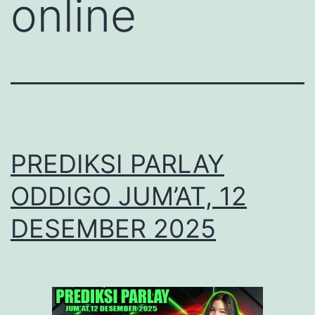
online
PREDIKSI PARLAY
ODDIGO JUM’AT, 12
DESEMBER 2025