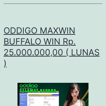
S
A
)
Y
O
ODDIGO MAXWIN
D
D
BUFFALO WIN Rp.
I
25.000.000,00 ( LUNAS
G
)
O
S
E
N
I
N