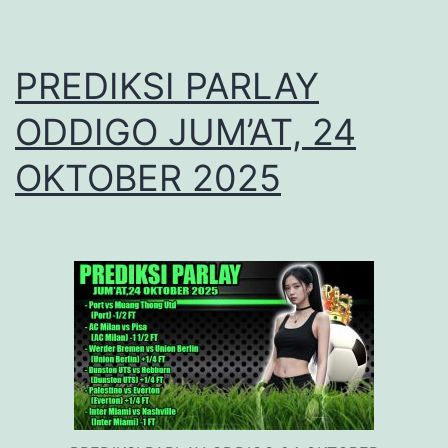
R
L
PREDIKSI PARLAY
A
Y
ODDIGO JUM’AT, 24
O
OKTOBER 2025
D
D
I
G
O
J
U
M