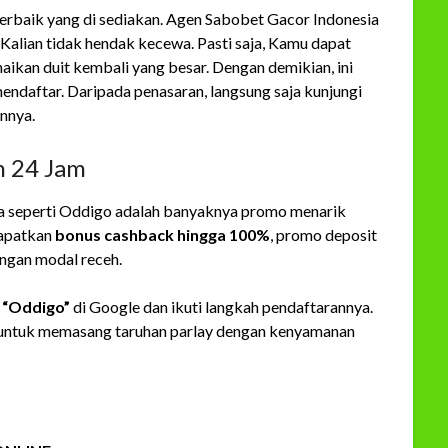
erbaik yang di sediakan. Agen Sabobet Gacor Indonesia
alian tidak hendak kecewa. Pasti saja, Kamu dapat
aikan duit kembali yang besar. Dengan demikian, ini
endaftar. Daripada penasaran, langsung saja kunjungi
annya.
n 24 Jam
ya seperti Oddigo adalah banyaknya promo menarik
dapatkan
bonus cashback hingga 100%
, promo deposit
ngan modal receh.
i
“Oddigo”
di Google dan ikuti langkah pendaftarannya.
 untuk memasang taruhan parlay dengan kenyamanan