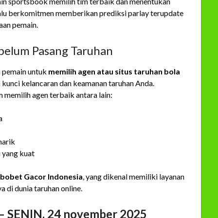
ain sportsbook memilih tim terbaik dan menentukan
lalu berkomitmen memberikan prediksi parlay terupdate
taan pemain.
belum Pasang Taruhan
i pemain untuk
memilih agen atau situs taruhan bola
i kunci kelancaran dan keamanan taruhan Anda.
 memilih agen terbaik antara lain:
a
narik
 yang kuat
bobet Gacor Indonesia
, yang dikenal memiliki layanan
a di dunia taruhan online.
ni – SENIN, 24 november 2025