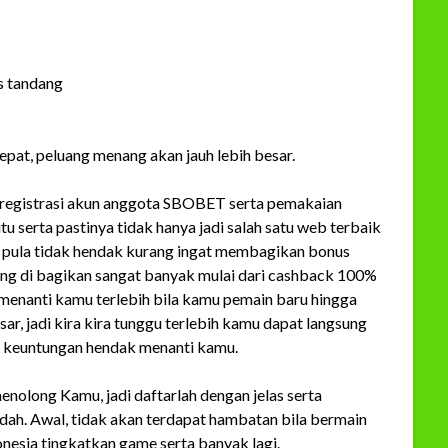
s tandang
epat, peluang menang akan jauh lebih besar.
n registrasi akun anggota SBOBET serta pemakaian
 serta pastinya tidak hanya jadi salah satu web terbaik
t pula tidak hendak kurang ingat membagikan bonus
ng di bagikan sangat banyak mulai dari cashback 100%
menanti kamu terlebih bila kamu pemain baru hingga
ar, jadi kira kira tunggu terlebih kamu dapat langsung
h keuntungan hendak menanti kamu.
nolong Kamu, jadi daftarlah dengan jelas serta
udah. Awal, tidak akan terdapat hambatan bila bermain
nesia tingkatkan game serta banyak lagi.