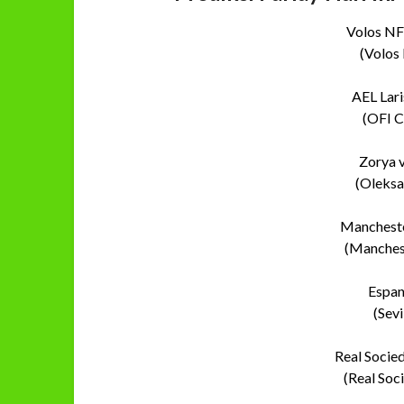
Volos NF
(Volos
AEL Lari
(OFI C
Zorya 
(Oleksa
Mancheste
(Manches
Espany
(Sevi
Real Socied
(Real Soc