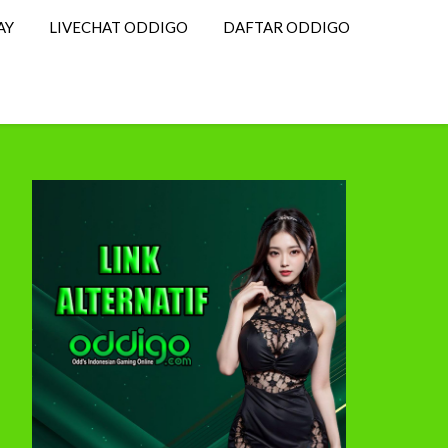
AY
LIVECHAT ODDIGO
DAFTAR ODDIGO