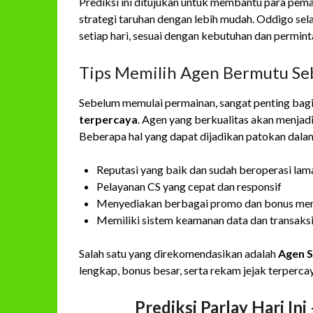
Prediksi ini ditujukan untuk membantu para pem
strategi taruhan dengan lebih mudah. Oddigo se
setiap hari, sesuai dengan kebutuhan dan permin
Tips Memilih Agen Bermutu Se
Sebelum memulai permainan, sangat penting bag
terpercaya
. Agen yang berkualitas akan menjad
Beberapa hal yang dapat dijadikan patokan dalam
Reputasi yang baik dan sudah beroperasi lam
Pelayanan CS yang cepat dan responsif
Menyediakan berbagai promo dan bonus me
Memiliki sistem keamanan data dan transaksi
Salah satu yang direkomendasikan adalah
Agen S
lengkap, bonus besar, serta rekam jejak terpercay
Prediksi Parlay Hari I