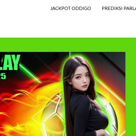
JACKPOT ODDIGO
PREDIKSI PARL