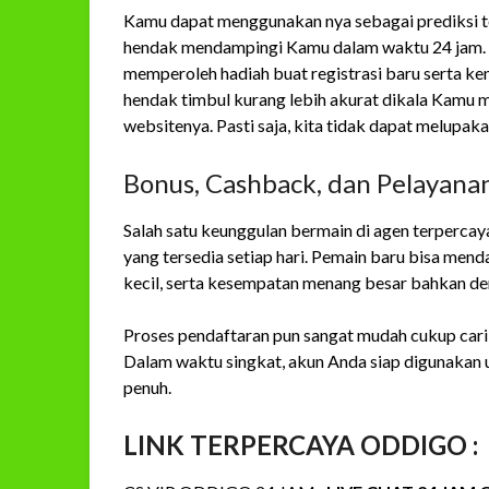
Kamu dapat menggunakan nya sebagai prediksi t
hendak mendampingi Kamu dalam waktu 24 jam. K
memperoleh hadiah buat registrasi baru serta ken
hendak timbul kurang lebih akurat dikala Kamu m
websitenya. Pasti saja, kita tidak dapat melupak
Bonus, Cashback, dan Pelayana
Salah satu keunggulan bermain di agen terperca
yang tersedia setiap hari. Pemain baru bisa men
kecil, serta kesempatan menang besar bahkan de
Proses pendaftaran pun sangat mudah cukup car
Dalam waktu singkat, akun Anda siap digunakan
penuh.
LINK TERPERCAYA ODDIGO :