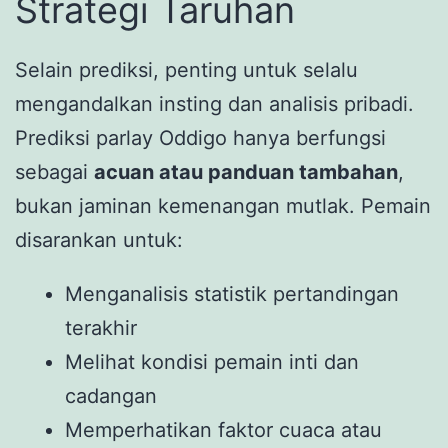
Strategi Taruhan
Selain prediksi, penting untuk selalu
mengandalkan insting dan analisis pribadi.
Prediksi parlay Oddigo hanya berfungsi
sebagai
acuan atau panduan tambahan
,
bukan jaminan kemenangan mutlak. Pemain
disarankan untuk:
Menganalisis statistik pertandingan
terakhir
Melihat kondisi pemain inti dan
cadangan
Memperhatikan faktor cuaca atau