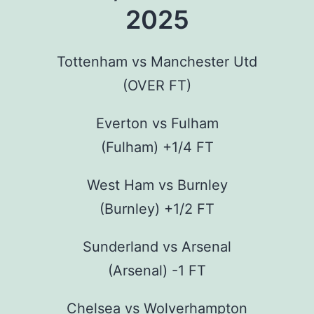
2025
Tottenham vs Manchester Utd
(OVER FT)
Everton vs Fulham
(Fulham) +1/4 FT
West Ham vs Burnley
(Burnley) +1/2 FT
Sunderland vs Arsenal
(Arsenal) -1 FT
Chelsea vs Wolverhampton