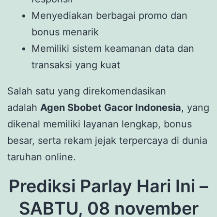
Menyediakan berbagai promo dan
bonus menarik
Memiliki sistem keamanan data dan
transaksi yang kuat
Salah satu yang direkomendasikan
adalah
Agen Sbobet Gacor Indonesia
, yang
dikenal memiliki layanan lengkap, bonus
besar, serta rekam jejak terpercaya di dunia
taruhan online.
Prediksi Parlay Hari Ini –
SABTU, 08 november