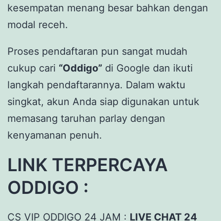
kesempatan menang besar bahkan dengan
modal receh.
Proses pendaftaran pun sangat mudah
cukup cari
“Oddigo”
di Google dan ikuti
langkah pendaftarannya. Dalam waktu
singkat, akun Anda siap digunakan untuk
memasang taruhan parlay dengan
kenyamanan penuh.
LINK TERPERCAYA
ODDIGO :
CS VIP ODDIGO 24 JAM :
LIVE CHAT 24