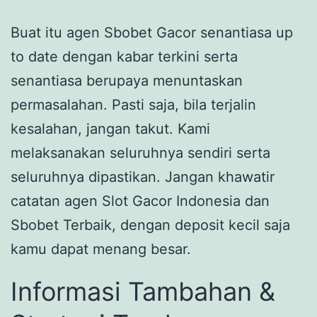
Buat itu agen Sbobet Gacor senantiasa up
to date dengan kabar terkini serta
senantiasa berupaya menuntaskan
permasalahan. Pasti saja, bila terjalin
kesalahan, jangan takut. Kami
melaksanakan seluruhnya sendiri serta
seluruhnya dipastikan. Jangan khawatir
catatan agen Slot Gacor Indonesia dan
Sbobet Terbaik, dengan deposit kecil saja
kamu dapat menang besar.
Informasi Tambahan &