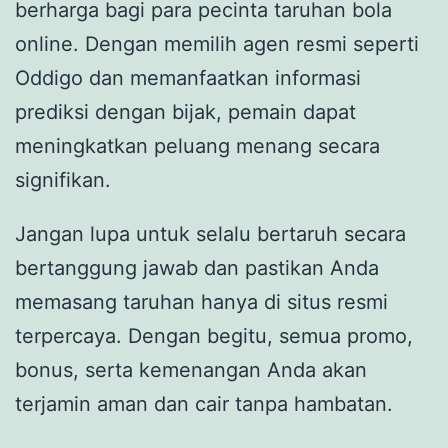
berharga bagi para pecinta taruhan bola
online. Dengan memilih agen resmi seperti
Oddigo dan memanfaatkan informasi
prediksi dengan bijak, pemain dapat
meningkatkan peluang menang secara
signifikan.
Jangan lupa untuk selalu bertaruh secara
bertanggung jawab dan pastikan Anda
memasang taruhan hanya di situs resmi
terpercaya. Dengan begitu, semua promo,
bonus, serta kemenangan Anda akan
terjamin aman dan cair tanpa hambatan.