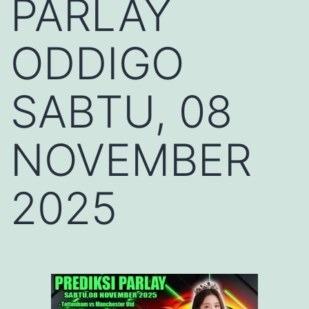
PARLAY
ODDIGO
SABTU, 08
NOVEMBER
2025