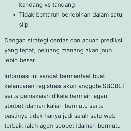
kandang vs tandang
Tidak bertaruh berlebihan dalam satu
slip
Dengan strategi cerdas dan acuan prediksi
yang tepat, peluang menang akan jauh
lebih besar.
Informasi ini sangat bermanfaat buat
kelancaran registrasi akun anggota SBOBET
serta pemakaian dikala bermain agen
sbobet idaman kalian bermutu serta
pastinya tidak hanya jadi salah satu web
terbaik ialah agen sbobet idaman bermutu