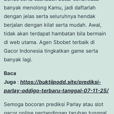
banyak menolong Kamu, jadi daftarlah
dengan jelas serta seluruhnya hendak
berjalan dengan kilat serta mudah. Awal,
tidak akan terdapat hambatan bila bermain
di web utama. Agen Sbobet terbaik di
Gacor Indonesia tingkatkan game serta
banyak lagi.
Baca
Juga
:
https://buktijpodd.site/prediksi-
parlay-oddigo-terbaru-tanggal-07-11-25/
Semoga bocoran prediksi Parlay atau slot
gacor online pertandingan taruhan tunggal