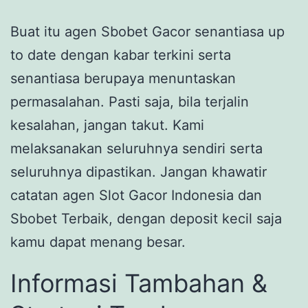
Buat itu agen Sbobet Gacor senantiasa up
to date dengan kabar terkini serta
senantiasa berupaya menuntaskan
permasalahan. Pasti saja, bila terjalin
kesalahan, jangan takut. Kami
melaksanakan seluruhnya sendiri serta
seluruhnya dipastikan. Jangan khawatir
catatan agen Slot Gacor Indonesia dan
Sbobet Terbaik, dengan deposit kecil saja
kamu dapat menang besar.
Informasi Tambahan &