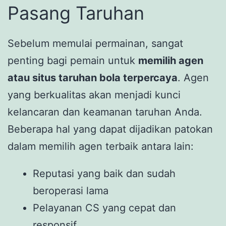
Pasang Taruhan
Sebelum memulai permainan, sangat
penting bagi pemain untuk
memilih agen
atau situs taruhan bola terpercaya
. Agen
yang berkualitas akan menjadi kunci
kelancaran dan keamanan taruhan Anda.
Beberapa hal yang dapat dijadikan patokan
dalam memilih agen terbaik antara lain:
Reputasi yang baik dan sudah
beroperasi lama
Pelayanan CS yang cepat dan
responsif