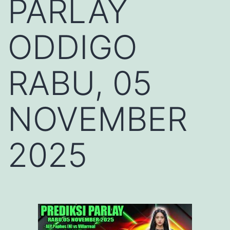
PARLAY
ODDIGO
RABU, 05
NOVEMBER
2025