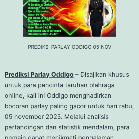
PREDIKSI PARLAY ODDIGO 05 NOV
Prediksi Parlay Oddigo
– Disajikan khusus
untuk para pencinta taruhan olahraga
online, kali ini Oddigo menghadirkan
bocoran parlay paling gacor untuk hari rabu,
05 november 2025. Melalui analisis
pertandingan dan statistik mendalam, para
pemain dapat menikmati pengalaman