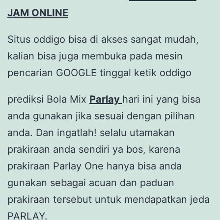
JAM ONLINE
Situs oddigo bisa di akses sangat mudah,
kalian bisa juga membuka pada mesin
pencarian GOOGLE tinggal ketik oddigo
prediksi Bola Mix
Parlay
hari ini yang bisa
anda gunakan jika sesuai dengan pilihan
anda. Dan ingatlah! selalu utamakan
prakiraan anda sendiri ya bos, karena
prakiraan Parlay One hanya bisa anda
gunakan sebagai acuan dan paduan
prakiraan tersebut untuk mendapatkan jeda
PARLAY.