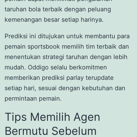
taruhan bola terbaik dengan peluang
kemenangan besar setiap harinya.
Prediksi ini ditujukan untuk membantu para
pemain sportsbook memilih tim terbaik dan
menentukan strategi taruhan dengan lebih
mudah. Oddigo selalu berkomitmen
memberikan prediksi parlay terupdate
setiap hari, sesuai dengan kebutuhan dan
permintaan pemain.
Tips Memilih Agen
Bermutu Sebelum