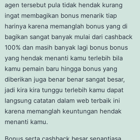
agen tersebut pula tidak hendak kurang
ingat membagikan bonus menarik tiap
harinya karena memanglah bonus yang di
bagikan sangat banyak mulai dari cashback
100% dan masih banyak lagi bonus bonus
yang hendak menanti kamu terlebih bila
kamu pemain baru hingga bonus yang
diberikan juga benar benar sangat besar,
jadi kira kira tunggu terlebih kamu dapat
langsung catatan dalam web terbaik ini
karena memanglah keuntungan hendak
menanti kamu.
Bonus serta cashback besar senantiasa