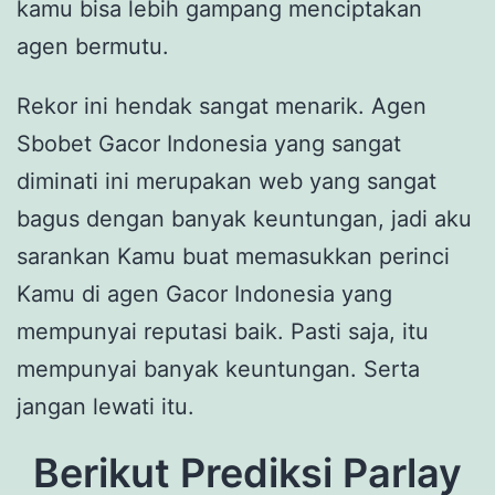
kamu bisa lebih gampang menciptakan
agen bermutu.
Rekor ini hendak sangat menarik. Agen
Sbobet Gacor Indonesia yang sangat
diminati ini merupakan web yang sangat
bagus dengan banyak keuntungan, jadi aku
sarankan Kamu buat memasukkan perinci
Kamu di agen Gacor Indonesia yang
mempunyai reputasi baik. Pasti saja, itu
mempunyai banyak keuntungan. Serta
jangan lewati itu.
Berikut Prediksi Parlay