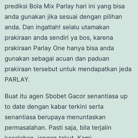
prediksi Bola Mix Parlay hari ini yang bisa
anda gunakan jika sesuai dengan pilihan
anda. Dan ingatlah! selalu utamakan
prakiraan anda sendiri ya bos, karena
prakiraan Parlay One hanya bisa anda
gunakan sebagai acuan dan paduan
prakiraan tersebut untuk mendapatkan jeda
PARLAY.
Buat itu agen Sbobet Gacor senantiasa up
to date dengan kabar terkini serta
senantiasa berupaya menuntaskan
permasalahan. Pasti saja, bila terjalin