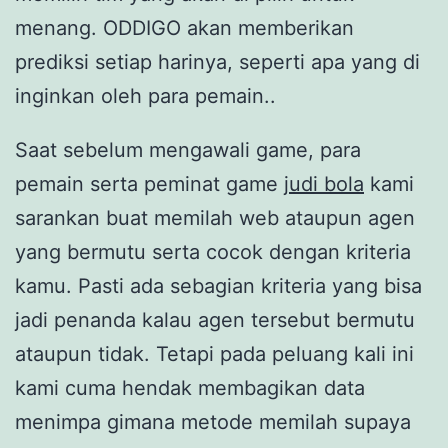
menang. ODDIGO akan memberikan
prediksi setiap harinya, seperti apa yang di
inginkan oleh para pemain..
Saat sebelum mengawali game, para
pemain serta peminat game
judi bola
kami
sarankan buat memilah web ataupun agen
yang bermutu serta cocok dengan kriteria
kamu. Pasti ada sebagian kriteria yang bisa
jadi penanda kalau agen tersebut bermutu
ataupun tidak. Tetapi pada peluang kali ini
kami cuma hendak membagikan data
menimpa gimana metode memilah supaya