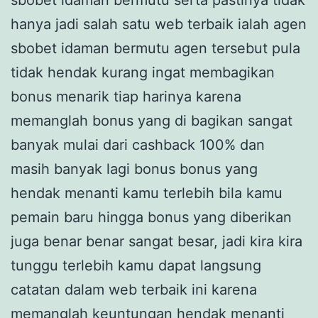
hanya jadi salah satu web terbaik ialah agen
sbobet idaman bermutu agen tersebut pula
tidak hendak kurang ingat membagikan
bonus menarik tiap harinya karena
memanglah bonus yang di bagikan sangat
banyak mulai dari cashback 100% dan
masih banyak lagi bonus bonus yang
hendak menanti kamu terlebih bila kamu
pemain baru hingga bonus yang diberikan
juga benar benar sangat besar, jadi kira kira
tunggu terlebih kamu dapat langsung
catatan dalam web terbaik ini karena
memanglah keuntungan hendak menanti