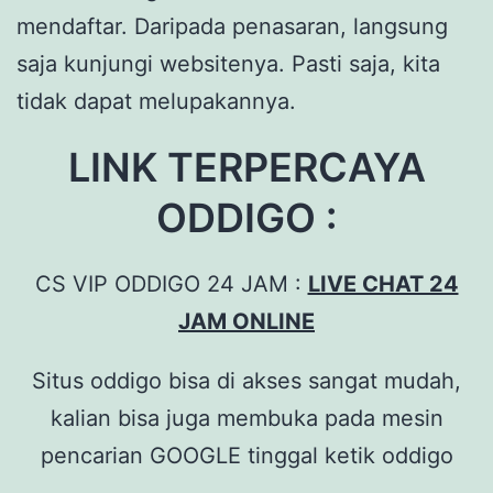
mendaftar. Daripada penasaran, langsung
saja kunjungi websitenya. Pasti saja, kita
tidak dapat melupakannya.
LINK TERPERCAYA
ODDIGO :
CS VIP ODDIGO 24 JAM :
LIVE CHAT 24
JAM ONLINE
Situs oddigo bisa di akses sangat mudah,
kalian bisa juga membuka pada mesin
pencarian GOOGLE tinggal ketik oddigo