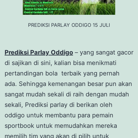
PREDIKSI PARLAY ODDIGO 15 JULI
Prediksi Parlay Oddigo
– yang sangat gacor
di sajikan di sini, kalian bisa menikmati
pertandingan bola terbaik yang pernah
ada. Sehingga kemenangan besar pun akan
sangat mudah sekali di raih dengan mudah
sekali, Prediksi parlay di berikan oleh
oddigo untuk membantu para pemain
sportbook untuk memudahkan mereka
memilih tim yang akan di pilih untuk