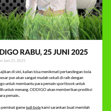
IGO RABU, 25 JUNI 2025
on
Juni 25, 2025
ajikan di sini, kalian bisa menikmati pertandingan bola
esar pun akan sangat mudah sekali di raih dengan
oddigo untuk membantu para pemain sportbook untuk
ilih untuk menang. ODDIGO akan memberikan prediksi
para pemain..
ta peminat game
judi bola
kami sarankan buat memilah