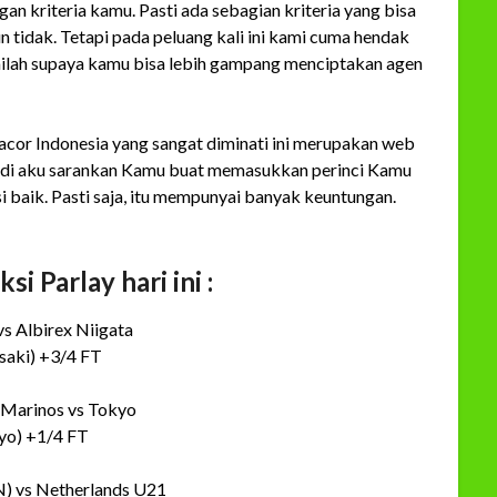
n kriteria kamu. Pasti ada sebagian kriteria yang bisa
 tidak. Tetapi pada peluang kali ini kami cuma hendak
ah supaya kamu bisa lebih gampang menciptakan agen
acor Indonesia yang sangat diminati ini merupakan web
adi aku sarankan Kamu buat memasukkan perinci Kamu
 baik. Pasti saja, itu mempunyai banyak keuntungan.
si Parlay hari ini :
s Albirex Niigata
saki) +3/4 FT
Marinos vs Tokyo
yo) +1/4 FT
N) vs Netherlands U21