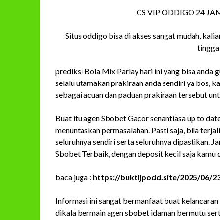
CS VIP ODDIGO 24 JAM
Situs oddigo bisa di akses sangat mudah, ka
tingga
prediksi Bola Mix Parlay hari ini yang bisa anda g
selalu utamakan prakiraan anda sendiri ya bos, 
sebagai acuan dan paduan prakiraan tersebut u
Buat itu agen Sbobet Gacor senantiasa up to dat
menuntaskan permasalahan. Pasti saja, bila terja
seluruhnya sendiri serta seluruhnya dipastikan. 
Sbobet Terbaik, dengan deposit kecil saja kamu 
baca juga :
https://buktijpodd.site/2025/06/2
Informasi ini sangat bermanfaat buat kelancara
dikala bermain agen sbobet idaman bermutu serta 