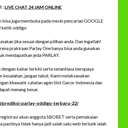
 :
LIVE CHAT 24 JAM ONLINE
lian bisa juga membuka pada mesin pencarian GOOGLE
l ketik oddigo
unakan jika sesuai dengan pilihan anda. Dan ingatlah!
karena prakiraan Parlay One hanya bisa anda gunakan
ntuk mendapatkan jeda PARLAY.
e dengan kabar terkini serta senantiasa berupaya
lin kesalahan, jangan takut. Kami melaksanakan
Jangan khawatir catatan agen Slot Gacor Indonesia dan
dapat menang besar.
3/prediksi-parlay-oddigo-terbaru-22/
n registrasi akun anggota SBOBET serta pemakaian
pastinya tidak hanya jadi salah satu web terbaik ialah