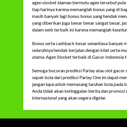
agen sbobet idaman bermutu agen tersebut pula
tiap harinya karena memanglah bonus yang di ba
masih banyak lagi bonus bonus yang hendak mena
yang diberikan juga benar benar sangat besar, ja
dalam web terbaik ini karena memanglah keuntu
Bonus serta cashback besar senantiasa banyak me
seluruhnya hendak berjalan dengan kilat serta m
utama. Agen Sbobet terbaik di Gacor Indonesia t
Semoga bocoran prediksi Parlay atau slot gacor 
sepak bola dari prediksi Parlay One ini dapat m
jangan lupa untuk memasang taruhan bola pada b
Anda tidak akan ketinggalan berita dan promosi
internasional yang akan segera digelar.