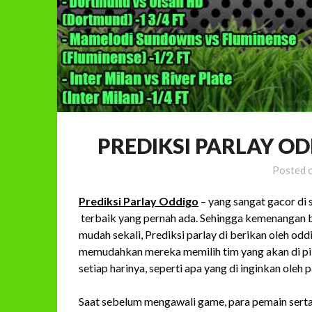
PREDIKSI PARLAY ODD
Posted 
Prediksi Parlay Oddigo
– yang sangat gacor di s
terbaik yang pernah ada. Sehingga kemenangan b
mudah sekali, Prediksi parlay di berikan oleh 
memudahkan mereka memilih tim yang akan di p
setiap harinya, seperti apa yang di inginkan oleh 
Saat sebelum mengawali game, para pemain ser