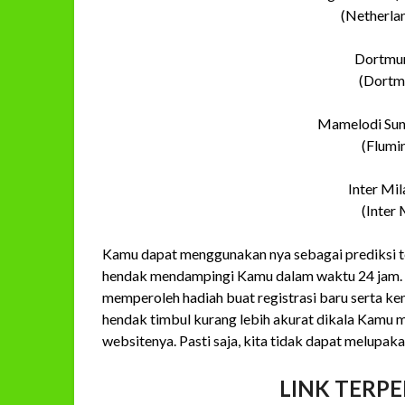
(Netherla
Dortmun
(Dortm
Mamelodi Sun
(Flumi
Inter Mil
(Inter 
Kamu dapat menggunakan nya sebagai prediksi t
hendak mendampingi Kamu dalam waktu 24 jam. K
memperoleh hadiah buat registrasi baru serta ken
hendak timbul kurang lebih akurat dikala Kamu m
websitenya. Pasti saja, kita tidak dapat melupak
LINK TERPE