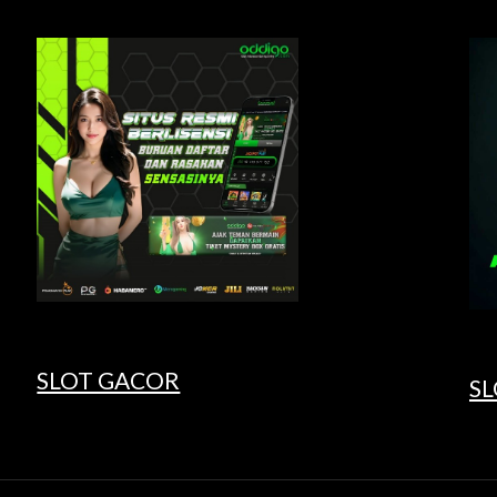
SLOT GACOR
S