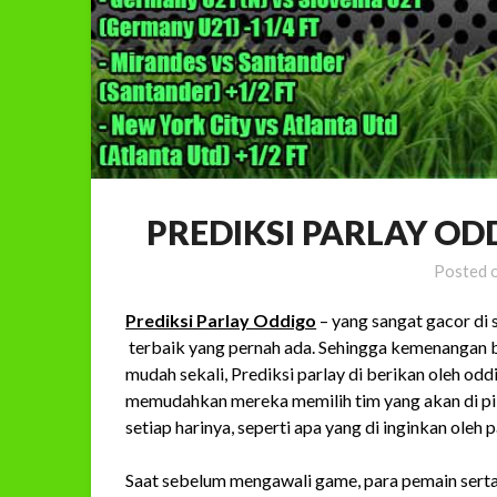
PREDIKSI PARLAY ODD
Posted 
Prediksi Parlay Oddigo
– yang sangat gacor di s
terbaik yang pernah ada. Sehingga kemenangan b
mudah sekali, Prediksi parlay di berikan oleh 
memudahkan mereka memilih tim yang akan di p
setiap harinya, seperti apa yang di inginkan oleh 
Saat sebelum mengawali game, para pemain ser