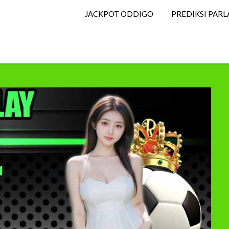
JACKPOT ODDIGO
PREDIKSI PARL