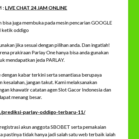
 :
LIVE CHAT 24 JAM ONLINE
lian bisa juga membuka pada mesin pencarian GOOGLE
l ketik oddigo
unakan jika sesuai dengan pilihan anda. Dan ingatlah!
karena prakiraan Parlay One hanya bisa anda gunakan
ntuk mendapatkan jeda PARLAY.
e dengan kabar terkini serta senantiasa berupaya
lin kesalahan, jangan takut. Kami melaksanakan
Jangan khawatir catatan agen Slot Gacor Indonesia dan
dapat menang besar.
1/prediksi-parlay-oddigo-terbaru-11/
n registrasi akun anggota SBOBET serta pemakaian
pastinya tidak hanya jadi salah satu web terbaik ialah