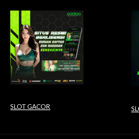
SLOT GACOR
S