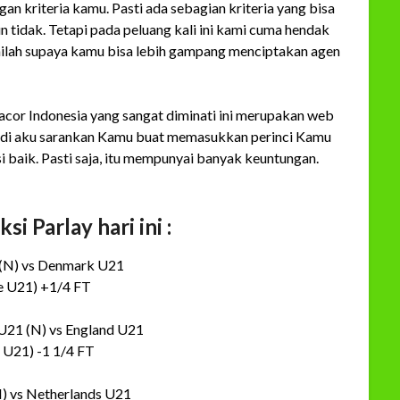
n kriteria kamu. Pasti ada sebagian kriteria yang bisa
 tidak. Tetapi pada peluang kali ini kami cuma hendak
ah supaya kamu bisa lebih gampang menciptakan agen
acor Indonesia yang sangat diminati ini merupakan web
adi aku sarankan Kamu buat memasukkan perinci Kamu
 baik. Pasti saja, itu mempunyai banyak keuntungan.
si Parlay hari ini :
 (N) vs Denmark U21
e U21) +1/4 FT
U21 (N) vs England U21
 U21) -1 1/4 FT
N) vs Netherlands U21