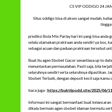
CS VIP ODDIGO 24 JAM
Situs oddigo bisa di akses sangat mudah, ka
tingga
prediksi Bola Mix Parlay hari ini yang bisa anda g
selalu utamakan prakiraan anda sendiri ya bos, 
sebagai acuan dan paduan prakiraan tersebut u
Buat itu agen Sbobet Gacor senantiasa up to dat
menuntaskan permasalahan. Pasti saja, bila terja
seluruhnya sendiri serta seluruhnya dipastikan. 
Sbobet Terbaik, dengan deposit kecil saja kamu 
baca juga :
https://buktijpodd.site/2025/06/1
Informasi ini sangat bermanfaat buat kelancara
dikala bermain agen sbobet idaman bermutu serta 