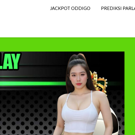
JACKPOT ODDIGO
PREDIKSI PARL