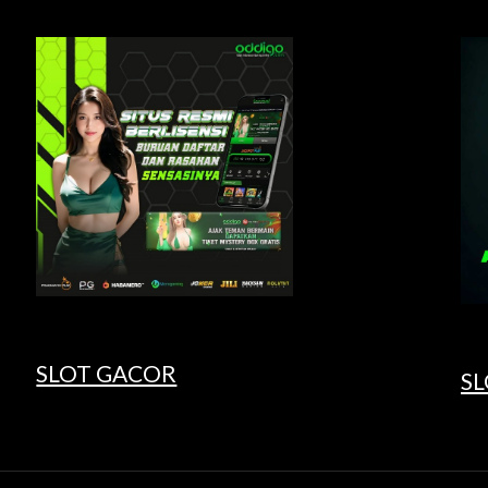
SLOT GACOR
S