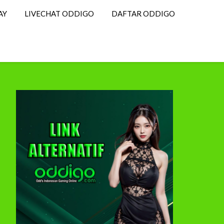
AY
LIVECHAT ODDIGO
DAFTAR ODDIGO