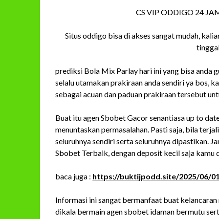
CS VIP ODDIGO 24 JAM
Situs oddigo bisa di akses sangat mudah, ka
tingga
prediksi Bola Mix Parlay hari ini yang bisa anda g
selalu utamakan prakiraan anda sendiri ya bos, 
sebagai acuan dan paduan prakiraan tersebut u
Buat itu agen Sbobet Gacor senantiasa up to dat
menuntaskan permasalahan. Pasti saja, bila terja
seluruhnya sendiri serta seluruhnya dipastikan. 
Sbobet Terbaik, dengan deposit kecil saja kamu 
baca juga :
https://buktijpodd.site/2025/06/0
Informasi ini sangat bermanfaat buat kelancara
dikala bermain agen sbobet idaman bermutu serta 