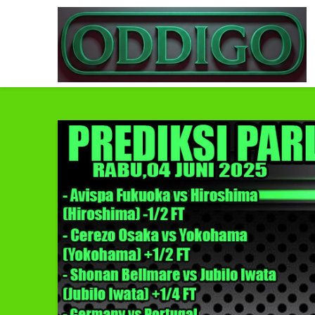
Skip
to
content