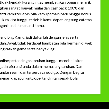
 tidak hendak kurang ingat membagikan bonus menarik
gikan sangat banyak mulai dari cashback 100% dan
nti kamu terlebih bila kamu pemain baru hingga bonus
di kira kira tunggu terlebih kamu dapat langsung catatan
ngan hendak menanti kamu.
nolong Kamu, jadi daftarlah dengan jelas serta
udah. Awal, tidak terdapat hambatan bila bermain di web
ingkatkan game serta banyak lagi.
online pertandingan taruhan tunggal menebak skor
enjadi referensi anda dalam memasang taruhan. Dan
andar resmi dan terpercaya oddigo. Dengan begitu
 menarik apapun untuk pertandingan sepak bola