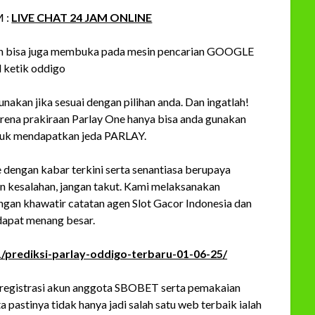
 :
LIVE CHAT 24 JAM ONLINE
lian bisa juga membuka pada mesin pencarian GOOGLE
l ketik oddigo
unakan jika sesuai dengan pilihan anda. Dan ingatlah!
karena prakiraan Parlay One hanya bisa anda gunakan
ntuk mendapatkan jeda PARLAY.
e dengan kabar terkini serta senantiasa berupaya
lin kesalahan, jangan takut. Kami melaksanakan
Jangan khawatir catatan agen Slot Gacor Indonesia dan
dapat menang besar.
1/prediksi-parlay-oddigo-terbaru-01-06-25/
n registrasi akun anggota SBOBET serta pemakaian
pastinya tidak hanya jadi salah satu web terbaik ialah