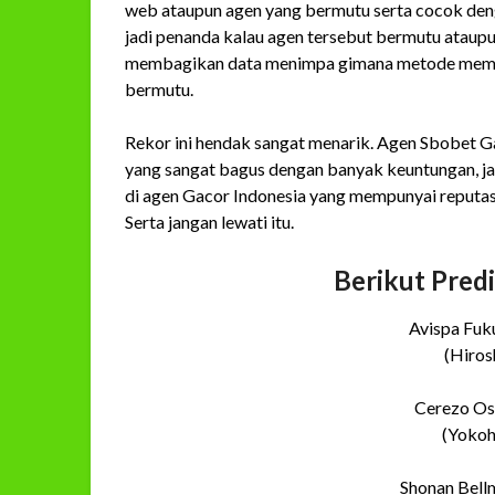
web ataupun agen yang bermutu serta cocok denga
jadi penanda kalau agen tersebut bermutu ataupun
membagikan data menimpa gimana metode memil
bermutu.
Rekor ini hendak sangat menarik. Agen Sbobet G
yang sangat bagus dengan banyak keuntungan, j
di agen Gacor Indonesia yang mempunyai reputasi
Serta jangan lewati itu.
Berikut Predik
Avispa Fuk
(Hiros
Cerezo Os
(Yokoh
Shonan Bellm