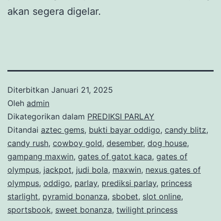
akan segera digelar.
Diterbitkan
Januari 21, 2025
Oleh
admin
Dikategorikan dalam
PREDIKSI PARLAY
Ditandai
aztec gems
,
bukti bayar oddigo
,
candy blitz
,
candy rush
,
cowboy gold
,
desember
,
dog house
,
gampang maxwin
,
gates of gatot kaca
,
gates of
olympus
,
jackpot
,
judi bola
,
maxwin
,
nexus gates of
olympus
,
oddigo
,
parlay
,
prediksi parlay
,
princess
starlight
,
pyramid bonanza
,
sbobet
,
slot online
,
sportsbook
,
sweet bonanza
,
twilight princess