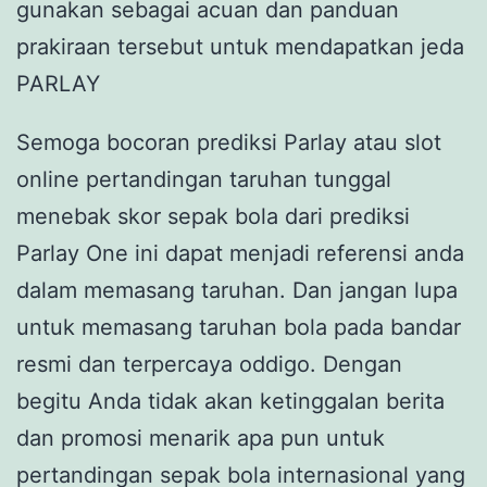
gunakan sebagai acuan dan panduan
prakiraan tersebut untuk mendapatkan jeda
PARLAY
Semoga bocoran prediksi Parlay atau slot
online pertandingan taruhan tunggal
menebak skor sepak bola dari prediksi
Parlay One ini dapat menjadi referensi anda
dalam memasang taruhan. Dan jangan lupa
untuk memasang taruhan bola pada bandar
resmi dan terpercaya oddigo. Dengan
begitu Anda tidak akan ketinggalan berita
dan promosi menarik apa pun untuk
pertandingan sepak bola internasional yang