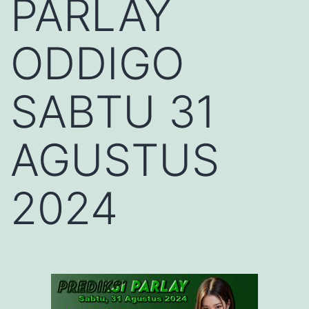
PARLAY
ODDIGO
SABTU 31
AGUSTUS
2024