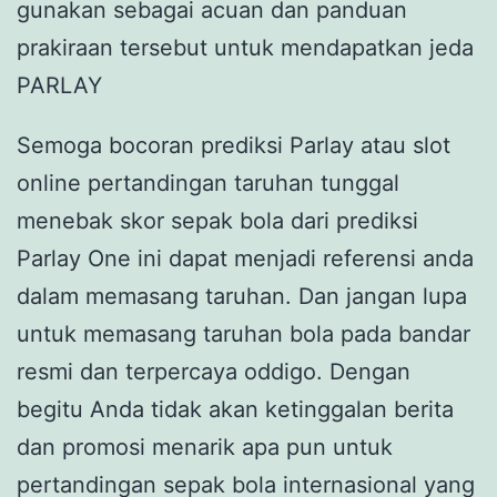
gunakan sebagai acuan dan panduan
prakiraan tersebut untuk mendapatkan jeda
PARLAY
Semoga bocoran prediksi Parlay atau slot
online pertandingan taruhan tunggal
menebak skor sepak bola dari prediksi
Parlay One ini dapat menjadi referensi anda
dalam memasang taruhan. Dan jangan lupa
untuk memasang taruhan bola pada bandar
resmi dan terpercaya oddigo. Dengan
begitu Anda tidak akan ketinggalan berita
dan promosi menarik apa pun untuk
pertandingan sepak bola internasional yang