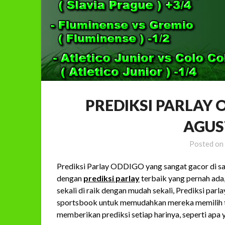
PREDIKSI PARLAY O
AGUS
Posted on
Prediksi Parlay ODDIGO yang sangat gacor di saji
dengan
prediksi parlay
terbaik yang pernah ada
sekali di raik dengan mudah sekali, Prediksi par
sportsbook untuk memudahkan mereka memilih t
memberikan prediksi setiap harinya, seperti apa 