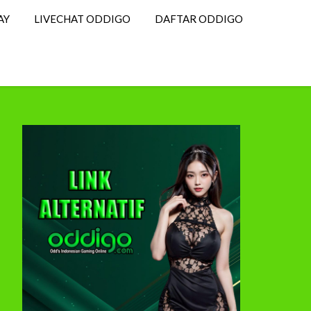
AY
LIVECHAT ODDIGO
DAFTAR ODDIGO