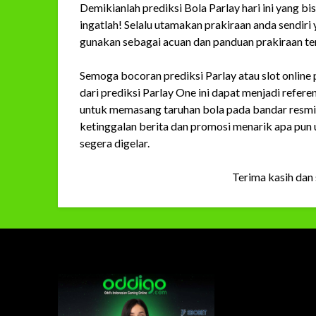
Demikianlah prediksi Bola Parlay hari ini yang bi
ingatlah! Selalu utamakan prakiraan anda sendiri
gunakan sebagai acuan dan panduan prakiraan t
Semoga bocoran prediksi Parlay atau slot online
dari prediksi Parlay One ini dapat menjadi refer
untuk memasang taruhan bola pada bandar resmi
ketinggalan berita dan promosi menarik apa pun 
segera digelar.
Terima kasih dan 