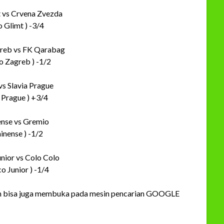
 vs Crvena Zvezda
 Glimt ) -3/4
reb vs FK Qarabag
o Zagreb ) -1/2
 vs Slavia Prague
a Prague ) +3/4
ense vs Gremio
minense ) -1/2
unior vs Colo Colo
co Junior ) -1/4
ian bisa juga membuka pada mesin pencarian GOOGLE