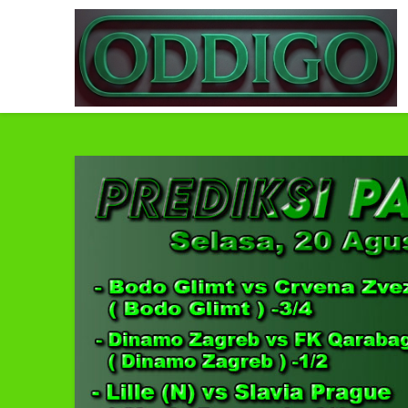
Skip
to
content