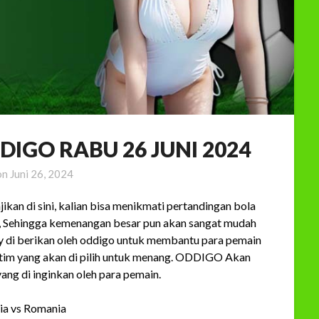
DIGO RABU 26 JUNI 2024
on
Juni 26, 2024
kan di sini, kalian bisa menikmati pertandingan bola
, Sehingga kemenangan besar pun akan sangat mudah
lay di berikan oleh oddigo untuk membantu para pemain
im yang akan di pilih untuk menang. ODDIGO Akan
yang di inginkan oleh para pemain.
ia vs Romania