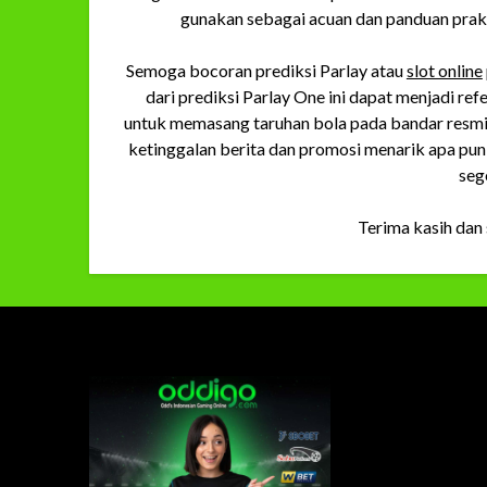
gunakan sebagai acuan dan panduan pra
Semoga bocoran prediksi Parlay atau
slot online
dari prediksi Parlay One ini dapat menjadi re
untuk memasang taruhan bola pada bandar resmi
ketinggalan berita dan promosi menarik apa pun
seg
Terima kasih dan 