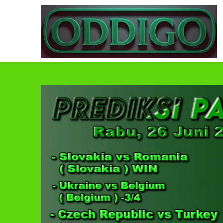
Skip
to
content