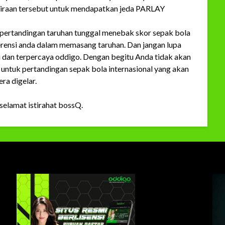
kiraan tersebut untuk mendapatkan jeda PARLAY
pertandingan taruhan tunggal menebak skor sepak bola
ferensi anda dalam memasang taruhan. Dan jangan lupa
 dan terpercaya oddigo. Dengan begitu Anda tidak akan
 untuk pertandingan sepak bola internasional yang akan
era digelar.
selamat istirahat bossQ.