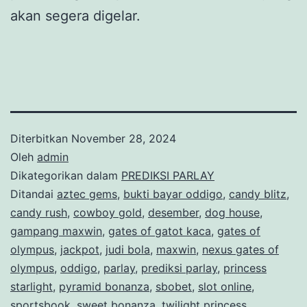
akan segera digelar.
Diterbitkan
November 28, 2024
Oleh
admin
Dikategorikan dalam
PREDIKSI PARLAY
Ditandai
aztec gems
,
bukti bayar oddigo
,
candy blitz
,
candy rush
,
cowboy gold
,
desember
,
dog house
,
gampang maxwin
,
gates of gatot kaca
,
gates of
olympus
,
jackpot
,
judi bola
,
maxwin
,
nexus gates of
olympus
,
oddigo
,
parlay
,
prediksi parlay
,
princess
starlight
,
pyramid bonanza
,
sbobet
,
slot online
,
sportsbook
,
sweet bonanza
,
twilight princess