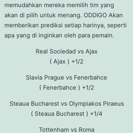
memudahkan mereka memilih tim yang
akan di pilih untuk menang. ODDIGO Akan
memberikan prediksi setiap harinya, seperti
apa yang di inginkan oleh para pemain.
Real Sociedad vs Ajax
( Ajax ) +1/2
Slavia Prague vs Fenerbahce
( Fenerbahce ) +1/2
Steaua Bucharest vs Olympiakos Piraeus
( Steaua Bucharest ) +1/4
Tottenham vs Roma