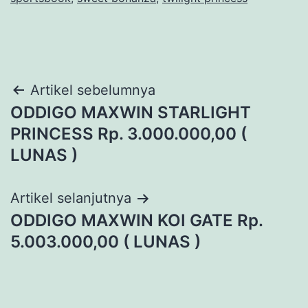
Navigasi
Artikel sebelumnya
ODDIGO MAXWIN STARLIGHT
pos
PRINCESS Rp. 3.000.000,00 (
LUNAS )
Artikel selanjutnya
ODDIGO MAXWIN KOI GATE Rp.
5.003.000,00 ( LUNAS )