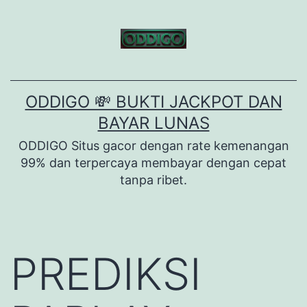
Lewati
ke
konten
ODDIGO 💸 BUKTI JACKPOT DAN
BAYAR LUNAS
ODDIGO Situs gacor dengan rate kemenangan
99% dan terpercaya membayar dengan cepat
tanpa ribet.
PREDIKSI