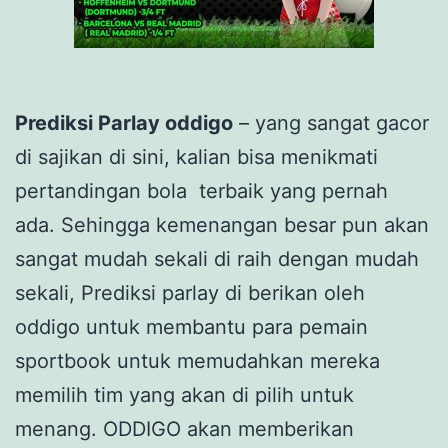
Prediksi Parlay oddigo
– yang sangat gacor
di sajikan di sini, kalian bisa menikmati
pertandingan bola terbaik yang pernah
ada. Sehingga kemenangan besar pun akan
sangat mudah sekali di raih dengan mudah
sekali, Prediksi parlay di berikan oleh
oddigo untuk membantu para pemain
sportbook untuk memudahkan mereka
memilih tim yang akan di pilih untuk
menang. ODDIGO akan memberikan