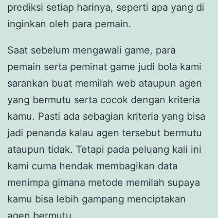
prediksi setiap harinya, seperti apa yang di
inginkan oleh para pemain.
Saat sebelum mengawali game, para
pemain serta peminat game judi bola kami
sarankan buat memilah web ataupun agen
yang bermutu serta cocok dengan kriteria
kamu. Pasti ada sebagian kriteria yang bisa
jadi penanda kalau agen tersebut bermutu
ataupun tidak. Tetapi pada peluang kali ini
kami cuma hendak membagikan data
menimpa gimana metode memilah supaya
kamu bisa lebih gampang menciptakan
agen bermutu.