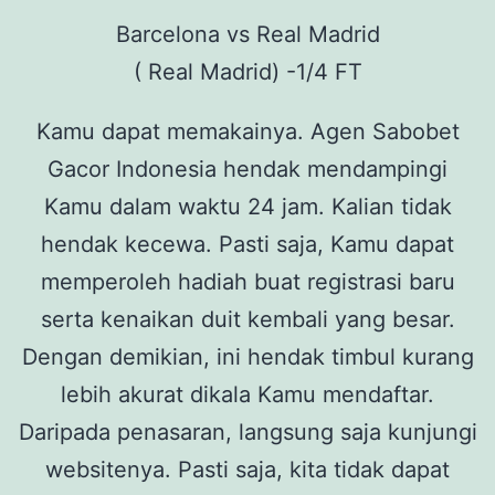
Barcelona vs Real Madrid
( Real Madrid) -1/4 FT
Kamu dapat memakainya. Agen Sabobet
Gacor Indonesia hendak mendampingi
Kamu dalam waktu 24 jam. Kalian tidak
hendak kecewa. Pasti saja, Kamu dapat
memperoleh hadiah buat registrasi baru
serta kenaikan duit kembali yang besar.
Dengan demikian, ini hendak timbul kurang
lebih akurat dikala Kamu mendaftar.
Daripada penasaran, langsung saja kunjungi
websitenya. Pasti saja, kita tidak dapat