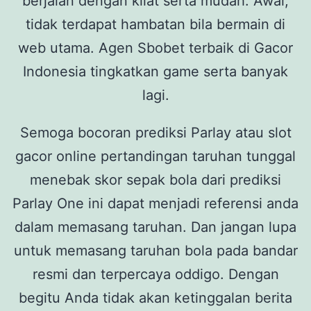
berjalan dengan kilat serta mudah. Awal,
tidak terdapat hambatan bila bermain di
web utama. Agen Sbobet terbaik di Gacor
Indonesia tingkatkan game serta banyak
lagi.
Semoga bocoran prediksi Parlay atau slot
gacor online pertandingan taruhan tunggal
menebak skor sepak bola dari prediksi
Parlay One ini dapat menjadi referensi anda
dalam memasang taruhan. Dan jangan lupa
untuk memasang taruhan bola pada bandar
resmi dan terpercaya oddigo. Dengan
begitu Anda tidak akan ketinggalan berita