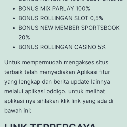
BONUS MIX PARLAY 100%
BONUS ROLLINGAN SLOT 0,5%
BONUS NEW MEMBER SPORTSBOOK
20%
BONUS ROLLINGAN CASINO 5%
Untuk mempermudah mengakses situs
terbaik telah menyediakan Aplikasi fitur
yang lengkap dan berita update lainnya
melalui aplikasi oddigo. untuk melihat
aplikasi nya sihlakan klik link yang ada di
bawah ini: