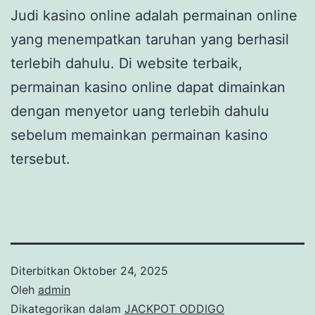
Judi kasino online adalah permainan online
yang menempatkan taruhan yang berhasil
terlebih dahulu. Di website terbaik,
permainan kasino online dapat dimainkan
dengan menyetor uang terlebih dahulu
sebelum memainkan permainan kasino
tersebut.
Diterbitkan
Oktober 24, 2025
Oleh
admin
Dikategorikan dalam
JACKPOT ODDIGO