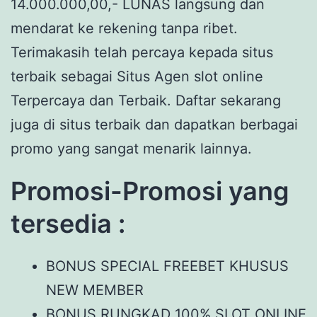
14.000.000,00,- LUNAS langsung dan
mendarat ke rekening tanpa ribet.
Terimakasih telah percaya kepada situs
terbaik sebagai Situs Agen slot online
Terpercaya dan Terbaik. Daftar sekarang
juga di situs terbaik dan dapatkan berbagai
promo yang sangat menarik lainnya.
Promosi-Promosi yang
tersedia :
BONUS SPECIAL FREEBET KHUSUS
NEW MEMBER
BONUS RUNGKAD 100% SLOT ONLINE