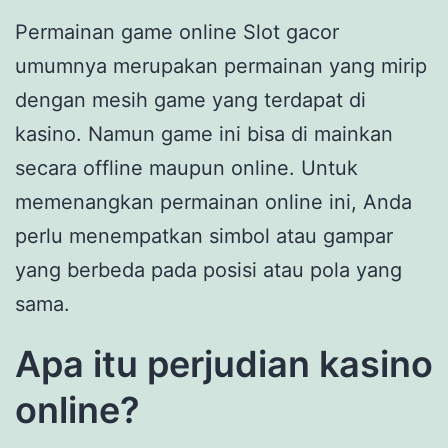
Permainan game online Slot gacor
umumnya merupakan permainan yang mirip
dengan mesih game yang terdapat di
kasino. Namun game ini bisa di mainkan
secara offline maupun online. Untuk
memenangkan permainan online ini, Anda
perlu menempatkan simbol atau gampar
yang berbeda pada posisi atau pola yang
sama.
Apa itu perjudian kasino
online?