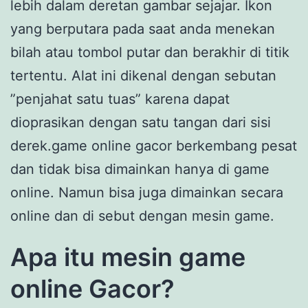
lebih dalam deretan gambar sejajar. Ikon
yang berputara pada saat anda menekan
bilah atau tombol putar dan berakhir di titik
tertentu. Alat ini dikenal dengan sebutan
”penjahat satu tuas” karena dapat
dioprasikan dengan satu tangan dari sisi
derek.game online gacor berkembang pesat
dan tidak bisa dimainkan hanya di game
online. Namun bisa juga dimainkan secara
online dan di sebut dengan mesin game.
Apa itu mesin game
online Gacor?