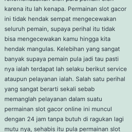
karena itu lah kenapa. Permainan slot gacor
ini tidak hendak sempat mengecewakan
seluruh pemain, supaya perihal itu tidak
bisa mengecewakan kamu hingga kita
hendak mangulas. Kelebihan yang sangat
banyak supaya pemain pula jadi tau pasti
nya ialah terdapat lah selaku berikut service
ataupun pelayanan ialah. Salah satu perihal
yang sangat berarti sekali sebab
memanglah pelayanan dalam suatu
permainan slot gacor online ini muncul
dengan 24 jam tanpa butuh di ragukan lagi
mutu nya, sehabis itu pula permainan slot