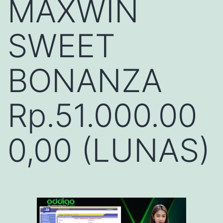
MAXWIN
SWEET
BONANZA
Rp.51.000.00
0,00 (LUNAS)