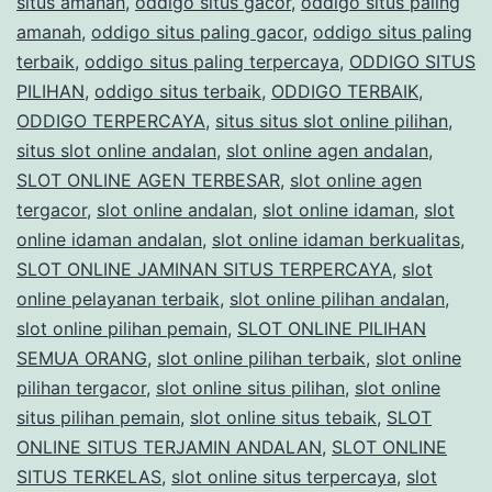
situs amanah
,
oddigo situs gacor
,
oddigo situs paling
amanah
,
oddigo situs paling gacor
,
oddigo situs paling
terbaik
,
oddigo situs paling terpercaya
,
ODDIGO SITUS
PILIHAN
,
oddigo situs terbaik
,
ODDIGO TERBAIK
,
ODDIGO TERPERCAYA
,
situs situs slot online pilihan
,
situs slot online andalan
,
slot online agen andalan
,
SLOT ONLINE AGEN TERBESAR
,
slot online agen
tergacor
,
slot online andalan
,
slot online idaman
,
slot
online idaman andalan
,
slot online idaman berkualitas
,
SLOT ONLINE JAMINAN SITUS TERPERCAYA
,
slot
online pelayanan terbaik
,
slot online pilihan andalan
,
slot online pilihan pemain
,
SLOT ONLINE PILIHAN
SEMUA ORANG
,
slot online pilihan terbaik
,
slot online
pilihan tergacor
,
slot online situs pilihan
,
slot online
situs pilihan pemain
,
slot online situs tebaik
,
SLOT
ONLINE SITUS TERJAMIN ANDALAN
,
SLOT ONLINE
SITUS TERKELAS
,
slot online situs terpercaya
,
slot