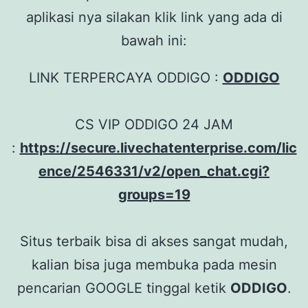
aplikasi nya silakan klik link yang ada di
bawah ini:
LINK TERPERCAYA ODDIGO :
ODDIGO
CS VIP ODDIGO 24 JAM
:
https://secure.livechatenterprise.com/lic
ence/2546331/v2/open_chat.cgi?
groups=19
Situs terbaik bisa di akses sangat mudah,
kalian bisa juga membuka pada mesin
pencarian GOOGLE tinggal ketik
ODDIGO
.