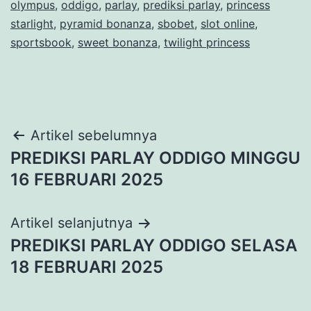
olympus
,
oddigo
,
parlay
,
prediksi parlay
,
princess
starlight
,
pyramid bonanza
,
sbobet
,
slot online
,
sportsbook
,
sweet bonanza
,
twilight princess
Navigasi
Artikel sebelumnya
PREDIKSI PARLAY ODDIGO MINGGU
pos
16 FEBRUARI 2025
Artikel selanjutnya
PREDIKSI PARLAY ODDIGO SELASA
18 FEBRUARI 2025