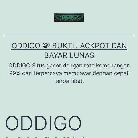
Lewati
ke
konten
ODDIGO 💸 BUKTI JACKPOT DAN
BAYAR LUNAS
ODDIGO Situs gacor dengan rate kemenangan
99% dan terpercaya membayar dengan cepat
tanpa ribet.
ODDIGO