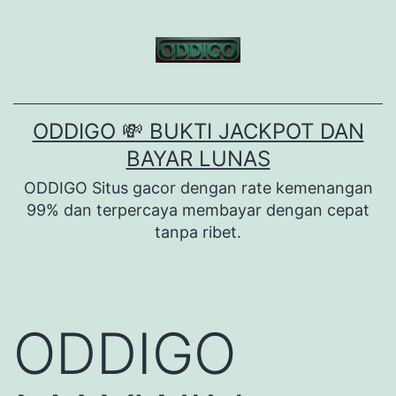
Lewati
ke
konten
ODDIGO 💸 BUKTI JACKPOT DAN
BAYAR LUNAS
ODDIGO Situs gacor dengan rate kemenangan
99% dan terpercaya membayar dengan cepat
tanpa ribet.
ODDIGO