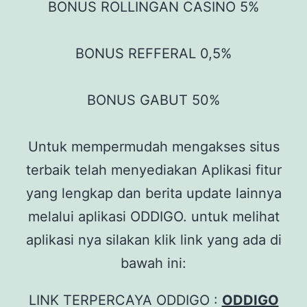
BONUS ROLLINGAN CASINO 5%
BONUS REFFERAL 0,5%
BONUS GABUT 50%
Untuk mempermudah mengakses situs
terbaik telah menyediakan Aplikasi fitur
yang lengkap dan berita update lainnya
melalui aplikasi ODDIGO. untuk melihat
aplikasi nya silakan klik link yang ada di
bawah ini:
LINK TERPERCAYA ODDIGO :
ODDIGO