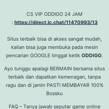
CS VIP ODDIGO 24 JAM
:
https://direct.lc.chat/11470993/13
Situs terbaik bisa di akses sangat mudah,
kalian bisa juga membuka pada mesin
pencarian GOOGLE tinggal ketik
ODDIGO
.
Ayo tunggu apalagi BERMAIN bersama situs
terbaik dan dapatkan kemenagan, tanpa
ragu dan di jamin PASTI MEMBAYAR 100%
Bossku
FAQ – Tanya jawab seputar game online