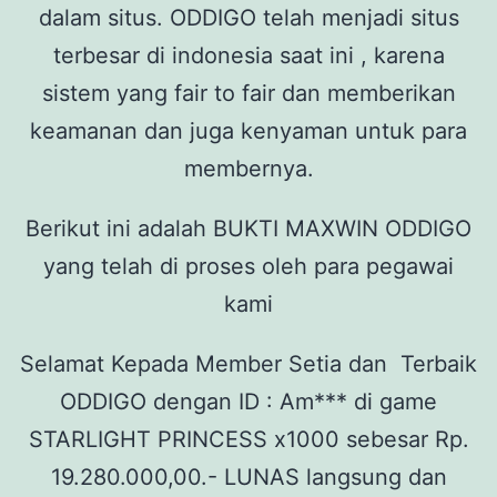
dalam situs. ODDIGO telah menjadi situs
terbesar di indonesia saat ini , karena
sistem yang fair to fair dan memberikan
keamanan dan juga kenyaman untuk para
membernya.
Berikut ini adalah BUKTI MAXWIN ODDIGO
yang telah di proses oleh para pegawai
kami
Selamat Kepada Member Setia dan Terbaik
ODDIGO dengan ID : Am*** di game
STARLIGHT PRINCESS x1000 sebesar Rp.
19.280.000,00.- LUNAS langsung dan