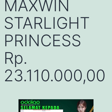
MAXWIN
STARLIGHT
PRINCESS
Rp.
23.110.000,00