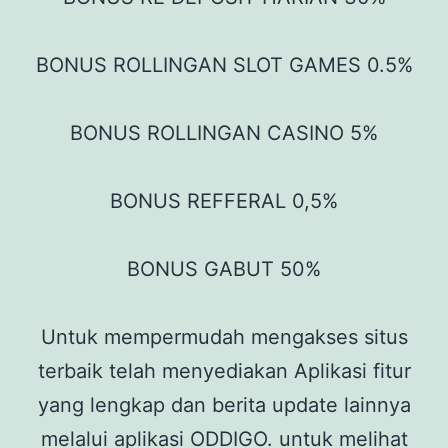
BONUS ROLLINGAN SLOT GAMES 0.5%
BONUS ROLLINGAN CASINO 5%
BONUS REFFERAL 0,5%
BONUS GABUT 50%
Untuk mempermudah mengakses situs
terbaik telah menyediakan Aplikasi fitur
yang lengkap dan berita update lainnya
melalui aplikasi ODDIGO. untuk melihat