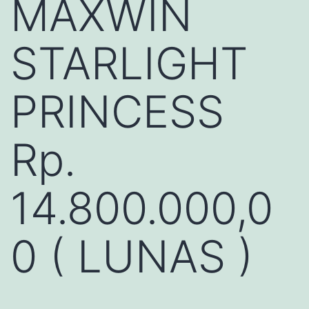
MAXWIN
STARLIGHT
PRINCESS
Rp.
14.800.000,0
0 ( LUNAS )