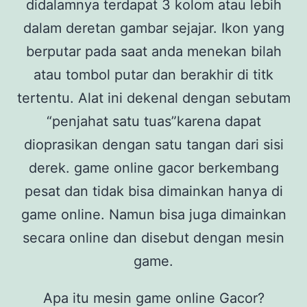
didalamnya terdapat 3 kolom atau lebih
dalam deretan gambar sejajar. Ikon yang
berputar pada saat anda menekan bilah
atau tombol putar dan berakhir di titk
tertentu. Alat ini dekenal dengan sebutam
“penjahat satu tuas”karena dapat
dioprasikan dengan satu tangan dari sisi
derek. game online gacor berkembang
pesat dan tidak bisa dimainkan hanya di
game online. Namun bisa juga dimainkan
secara online dan disebut dengan mesin
game.
Apa itu mesin game online Gacor?