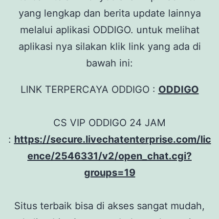
yang lengkap dan berita update lainnya
melalui aplikasi ODDIGO. untuk melihat
aplikasi nya silakan klik link yang ada di
bawah ini:
LINK TERPERCAYA ODDIGO :
ODDIGO
CS VIP ODDIGO 24 JAM
:
https://secure.livechatenterprise.com/lic
ence/2546331/v2/open_chat.cgi?
groups=19
Situs terbaik bisa di akses sangat mudah,