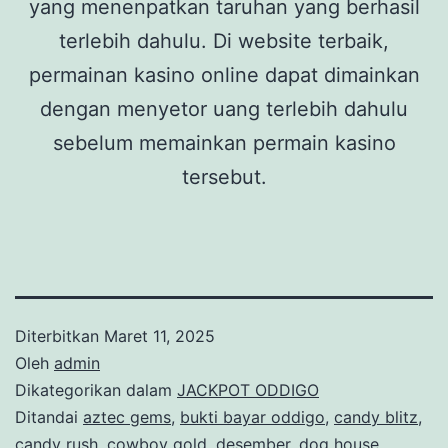
yang menenpatkan taruhan yang berhasil
terlebih dahulu. Di website terbaik,
permainan kasino online dapat dimainkan
dengan menyetor uang terlebih dahulu
sebelum memainkan permain kasino
tersebut.
Diterbitkan
Maret 11, 2025
Oleh
admin
Dikategorikan dalam
JACKPOT ODDIGO
Ditandai
aztec gems
,
bukti bayar oddigo
,
candy blitz
,
candy rush
,
cowboy gold
,
desember
,
dog house
,