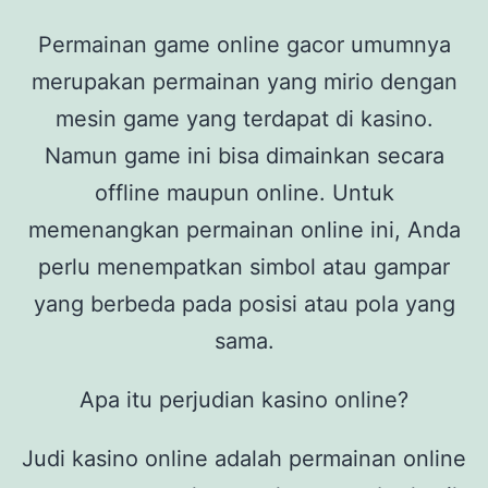
Permainan game online gacor umumnya
merupakan permainan yang mirio dengan
mesin game yang terdapat di kasino.
Namun game ini bisa dimainkan secara
offline maupun online. Untuk
memenangkan permainan online ini, Anda
perlu menempatkan simbol atau gampar
yang berbeda pada posisi atau pola yang
sama.
Apa itu perjudian kasino online?
Judi kasino online adalah permainan online