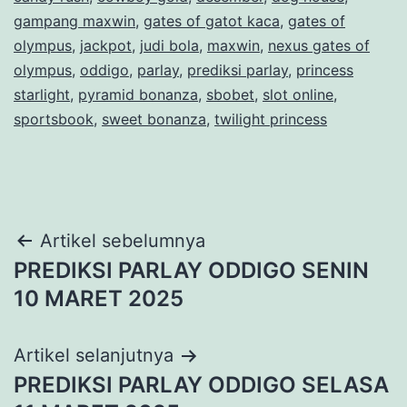
gampang maxwin
,
gates of gatot kaca
,
gates of
olympus
,
jackpot
,
judi bola
,
maxwin
,
nexus gates of
olympus
,
oddigo
,
parlay
,
prediksi parlay
,
princess
starlight
,
pyramid bonanza
,
sbobet
,
slot online
,
sportsbook
,
sweet bonanza
,
twilight princess
Navigasi
Artikel sebelumnya
PREDIKSI PARLAY ODDIGO SENIN
pos
10 MARET 2025
Artikel selanjutnya
PREDIKSI PARLAY ODDIGO SELASA