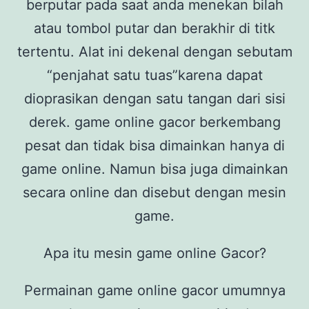
berputar pada saat anda menekan bilah
atau tombol putar dan berakhir di titk
tertentu. Alat ini dekenal dengan sebutam
“penjahat satu tuas”karena dapat
dioprasikan dengan satu tangan dari sisi
derek. game online gacor berkembang
pesat dan tidak bisa dimainkan hanya di
game online. Namun bisa juga dimainkan
secara online dan disebut dengan mesin
game.
Apa itu mesin game online Gacor?
Permainan game online gacor umumnya