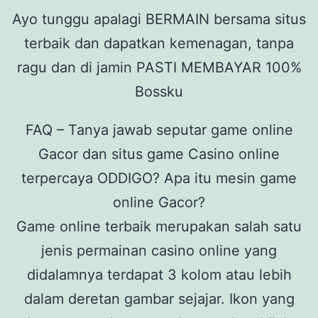
Ayo tunggu apalagi BERMAIN bersama situs
terbaik dan dapatkan kemenagan, tanpa
ragu dan di jamin PASTI MEMBAYAR 100%
Bossku
FAQ – Tanya jawab seputar game online
Gacor dan situs game Casino online
terpercaya ODDIGO? Apa itu mesin game
online Gacor?
Game online terbaik merupakan salah satu
jenis permainan casino online yang
didalamnya terdapat 3 kolom atau lebih
dalam deretan gambar sejajar. Ikon yang