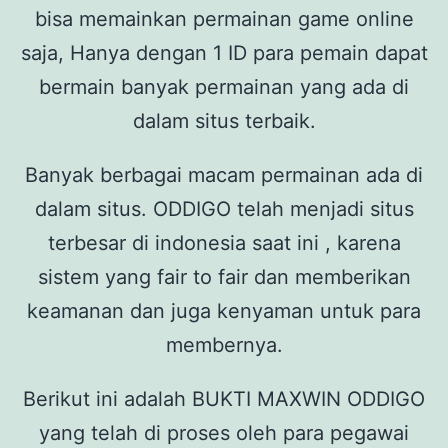
bisa memainkan permainan game online
saja, Hanya dengan 1 ID para pemain dapat
bermain banyak permainan yang ada di
dalam situs terbaik.
Banyak berbagai macam permainan ada di
dalam situs. ODDIGO telah menjadi situs
terbesar di indonesia saat ini , karena
sistem yang fair to fair dan memberikan
keamanan dan juga kenyaman untuk para
membernya.
Berikut ini adalah BUKTI MAXWIN ODDIGO
yang telah di proses oleh para pegawai