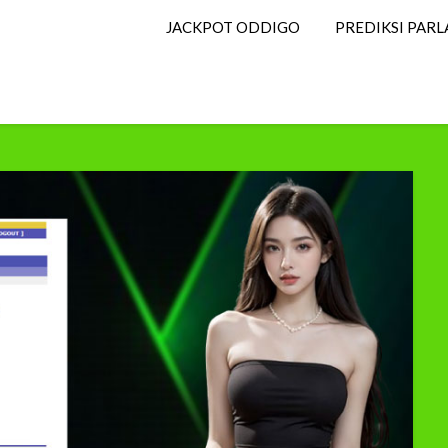
JACKPOT ODDIGO
PREDIKSI PARL