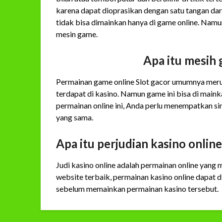
karena dapat dioprasikan dengan satu tangan dar
tidak bisa dimainkan hanya di game online. Namun
mesin game.
Apa itu mesih
Permainan game online Slot gacor umumnya mer
terdapat di kasino. Namun game ini bisa di main
permainan online ini, Anda perlu menempatkan s
yang sama.
Apa itu perjudian kasino onlin
Judi kasino online adalah permainan online yang 
website terbaik, permainan kasino online dapat 
sebelum memainkan permainan kasino tersebut.