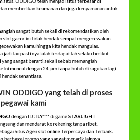
situs. ODDIGO telah menjadi situs terbesar di
 fair dan memberikan keamanan dan juga kenyamanan untuk
nglah sangat butuh sekali di rekomendasikan oleh
an slot gacor ini tidak hendak sempat mengecewakan
engecewakan kamu hingga kita hendak mangulas.
adi tau pasti nya ialah terdapat lah selaku berikut
hal yang sangat berarti sekali sebab memanglah
e ini muncul dengan 24 jam tanpa butuh di ragukan lagi
ni hendak senantiasa.
IN ODDIGO yang telah di proses
a pegawai kam
i
IGO
dengan ID :
ILY***
di game
STARLIGHT
ngsung dan mendarat ke rekening tanpa ribet.
ebagai Situs Agen slot online Terpercaya dan Terbaik.
kan berbagai promo yang sangat menarik lainnya.