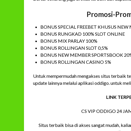
Promosi-Promo
BONUS SPECIAL FREEBET KHUSUS NEW
BONUS RUNGKAD 100% SLOT ONLINE
BONUS MIX PARLAY 100%
BONUS ROLLINGAN SLOT 0,5%
BONUS NEW MEMBER SPORTSBOOK 20
BONUS ROLLINGAN CASINO 5%
Untuk mempermudah mengakses situs terbaik tela
update lainnya melalui aplikasi oddigo. untuk melih
LINK TERP
CS VIP ODDIGO 24 JAM
Situs terbaik bisa di akses sangat mudah, k