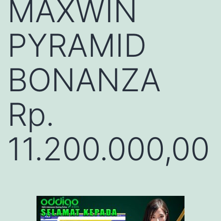
MAXWIN
PYRAMID
BONANZA
Rp.
11.200.000,00