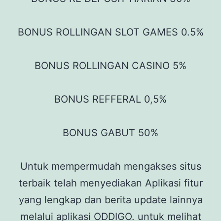
BONUS ROLLINGAN SLOT GAMES 0.5%
BONUS ROLLINGAN CASINO 5%
BONUS REFFERAL 0,5%
BONUS GABUT 50%
Untuk mempermudah mengakses situs
terbaik telah menyediakan Aplikasi fitur
yang lengkap dan berita update lainnya
melalui aplikasi ODDIGO. untuk melihat