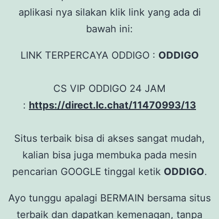
aplikasi nya silakan klik link yang ada di
bawah ini:
LINK TERPERCAYA ODDIGO :
ODDIGO
CS VIP ODDIGO 24 JAM
:
https://direct.lc.chat/11470993/13
Situs terbaik bisa di akses sangat mudah,
kalian bisa juga membuka pada mesin
pencarian GOOGLE tinggal ketik
ODDIGO
.
Ayo tunggu apalagi BERMAIN bersama situs
terbaik dan dapatkan kemenagan, tanpa