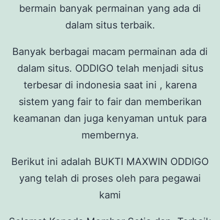
bermain banyak permainan yang ada di
dalam situs terbaik.
Banyak berbagai macam permainan ada di
dalam situs. ODDIGO telah menjadi situs
terbesar di indonesia saat ini , karena
sistem yang fair to fair dan memberikan
keamanan dan juga kenyaman untuk para
membernya.
Berikut ini adalah BUKTI MAXWIN ODDIGO
yang telah di proses oleh para pegawai
kami