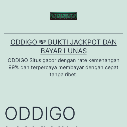
Lewati
ke
konten
ODDIGO 💸 BUKTI JACKPOT DAN
BAYAR LUNAS
ODDIGO Situs gacor dengan rate kemenangan
99% dan terpercaya membayar dengan cepat
tanpa ribet.
ODDIGO