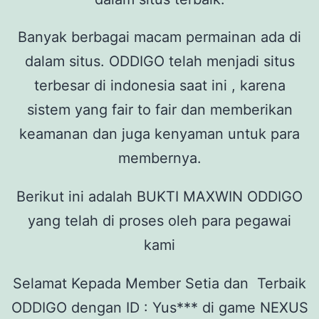
Banyak berbagai macam permainan ada di
dalam situs. ODDIGO telah menjadi situs
terbesar di indonesia saat ini , karena
sistem yang fair to fair dan memberikan
keamanan dan juga kenyaman untuk para
membernya.
Berikut ini adalah BUKTI MAXWIN ODDIGO
yang telah di proses oleh para pegawai
kami
Selamat Kepada Member Setia dan Terbaik
ODDIGO dengan ID : Yus*** di game NEXUS