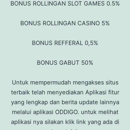
BONUS ROLLINGAN SLOT GAMES 0.5%
BONUS ROLLINGAN CASINO 5%
BONUS REFFERAL 0,5%
BONUS GABUT 50%
Untuk mempermudah mengakses situs
terbaik telah menyediakan Aplikasi fitur
yang lengkap dan berita update lainnya
melalui aplikasi ODDIGO. untuk melihat
aplikasi nya silakan klik link yang ada di