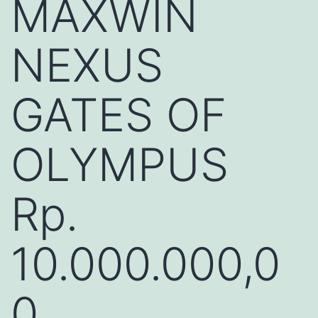
MAXWIN
NEXUS
GATES OF
OLYMPUS
Rp.
10.000.000,0
0