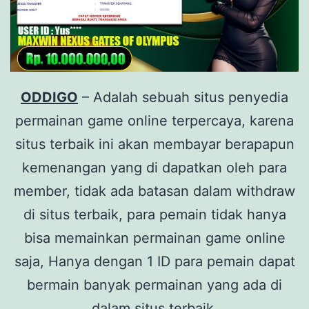
ODDIGO
– Adalah sebuah situs penyedia
permainan game online terpercaya, karena
situs terbaik ini akan membayar berapapun
kemenangan yang di dapatkan oleh para
member, tidak ada batasan dalam withdraw
di situs terbaik, para pemain tidak hanya
bisa memainkan permainan game online
saja, Hanya dengan 1 ID para pemain dapat
bermain banyak permainan yang ada di
dalam situs terbaik.