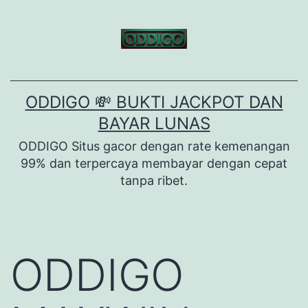
Lewati
ke
konten
ODDIGO 💸 BUKTI JACKPOT DAN
BAYAR LUNAS
ODDIGO Situs gacor dengan rate kemenangan
99% dan terpercaya membayar dengan cepat
tanpa ribet.
ODDIGO