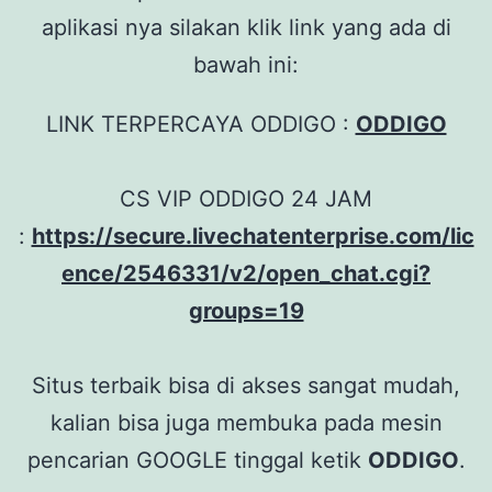
aplikasi nya silakan klik link yang ada di
bawah ini:
LINK TERPERCAYA ODDIGO :
ODDIGO
CS VIP ODDIGO 24 JAM
:
https://secure.livechatenterprise.com/lic
ence/2546331/v2/open_chat.cgi?
groups=19
Situs terbaik bisa di akses sangat mudah,
kalian bisa juga membuka pada mesin
pencarian GOOGLE tinggal ketik
ODDIGO
.