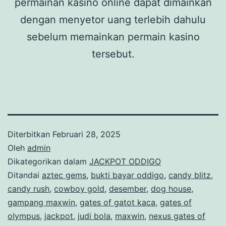
permainan kasino online dapat dimainkan
dengan menyetor uang terlebih dahulu
sebelum memainkan permain kasino
tersebut.
Diterbitkan
Februari 28, 2025
Oleh
admin
Dikategorikan dalam
JACKPOT ODDIGO
Ditandai
aztec gems
,
bukti bayar oddigo
,
candy blitz
,
candy rush
,
cowboy gold
,
desember
,
dog house
,
gampang maxwin
,
gates of gatot kaca
,
gates of
olympus
,
jackpot
,
judi bola
,
maxwin
,
nexus gates of