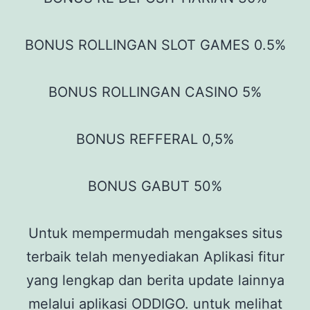
BONUS ROLLINGAN SLOT GAMES 0.5%
BONUS ROLLINGAN CASINO 5%
BONUS REFFERAL 0,5%
BONUS GABUT 50%
Untuk mempermudah mengakses situs
terbaik telah menyediakan Aplikasi fitur
yang lengkap dan berita update lainnya
melalui aplikasi ODDIGO. untuk melihat