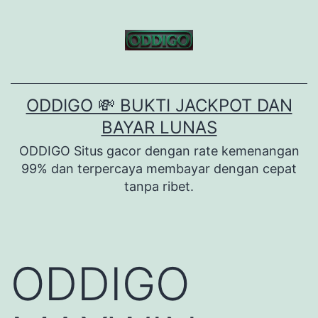
Lewati
ke
konten
ODDIGO 💸 BUKTI JACKPOT DAN
BAYAR LUNAS
ODDIGO Situs gacor dengan rate kemenangan
99% dan terpercaya membayar dengan cepat
tanpa ribet.
ODDIGO