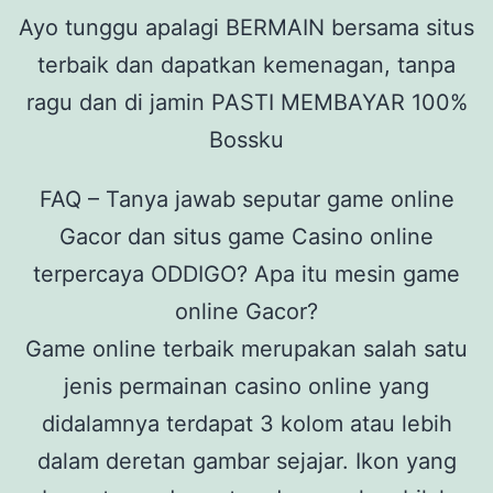
Ayo tunggu apalagi BERMAIN bersama situs
terbaik dan dapatkan kemenagan, tanpa
ragu dan di jamin PASTI MEMBAYAR 100%
Bossku
FAQ – Tanya jawab seputar game online
Gacor dan situs game Casino online
terpercaya ODDIGO? Apa itu mesin game
online Gacor?
Game online terbaik merupakan salah satu
jenis permainan casino online yang
didalamnya terdapat 3 kolom atau lebih
dalam deretan gambar sejajar. Ikon yang