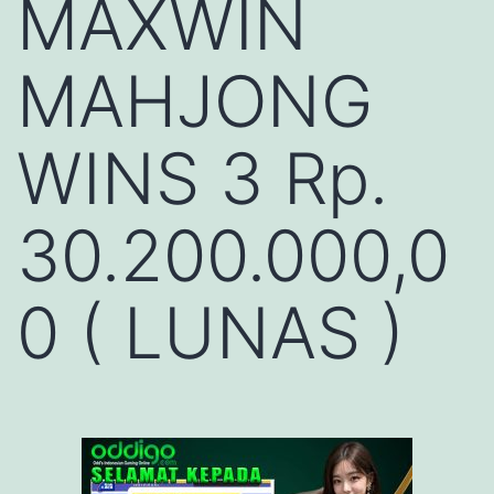
MAXWIN
MAHJONG
WINS 3 Rp.
30.200.000,0
0 ( LUNAS )