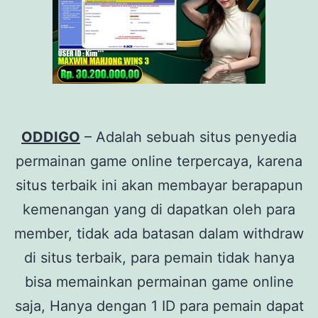
ODDIGO
– Adalah sebuah situs penyedia
permainan game online terpercaya, karena
situs terbaik ini akan membayar berapapun
kemenangan yang di dapatkan oleh para
member, tidak ada batasan dalam withdraw
di situs terbaik, para pemain tidak hanya
bisa memainkan permainan game online
saja, Hanya dengan 1 ID para pemain dapat