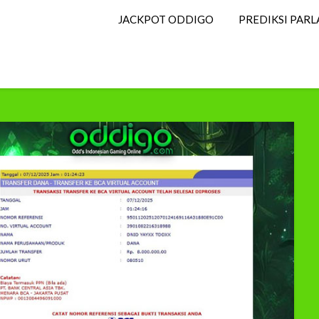
JACKPOT ODDIGO
PREDIKSI PARL