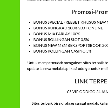
Promosi-Promo
BONUS SPECIAL FREEBET KHUSUS NEW
BONUS RUNGKAD 100% SLOT ONLINE
BONUS MIX PARLAY 100%
BONUS ROLLINGAN SLOT 0,5%
BONUS NEW MEMBER SPORTSBOOK 20
BONUS ROLLINGAN CASINO 5%
Untuk mempermudah mengakses situs terbaik tela
update lainnya melalui aplikasi oddigo. untuk melih
LINK TERPE
CS VIP ODDIGO 24 JAM
Situs terbaik bisa di akses sangat mudah, k