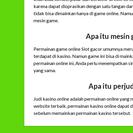
karena dapat dioprasikan dengan satu tangan dar
tidak bisa dimainkan hanya di game online. Namun
mesin game.
Apa itu mesin
Permainan game online Slot gacor umumnya mer
terdapat di kasino. Namun game ini bisa di main
permainan online ini, Anda perlu menempatkan s
yang sama.
Apa itu perju
Judi kasino online adalah permainan online yang 
website terbaik, permainan kasino online dapat 
sebelum memainkan permainan kasino tersebut.