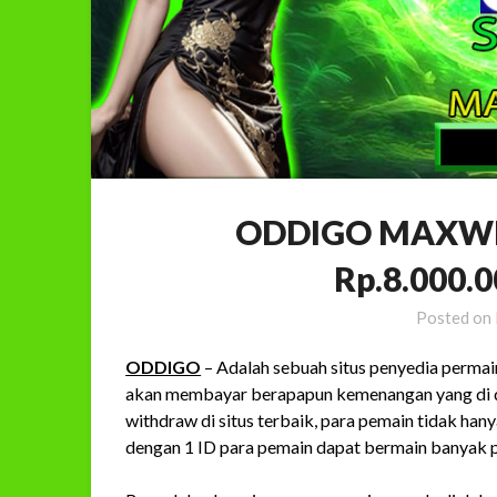
ODDIGO MAXW
Rp.8.000.
Posted on
ODDIGO
– Adalah sebuah situs penyedia permain
akan membayar berapapun kemenangan yang di d
withdraw di situs terbaik, para pemain tidak ha
dengan 1 ID para pemain dapat bermain banyak pe