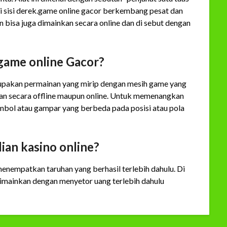
i sisi derek.game online gacor berkembang pesat dan
 bisa juga dimainkan secara online dan di sebut dengan
 game online Gacor?
upakan permainan yang mirip dengan mesih game yang
kan secara offline maupun online. Untuk memenangkan
imbol atau gampar yang berbeda pada posisi atau pola
dian kasino online?
menempatkan taruhan yang berhasil terlebih dahulu. Di
dimainkan dengan menyetor uang terlebih dahulu