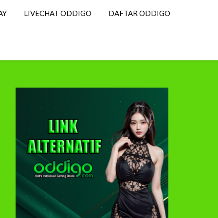
AY
LIVECHAT ODDIGO
DAFTAR ODDIGO