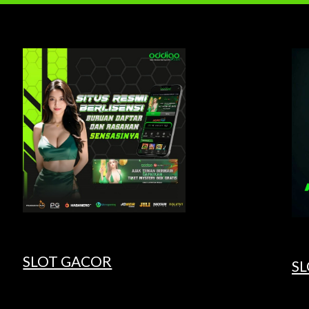
SLOT GACOR
S