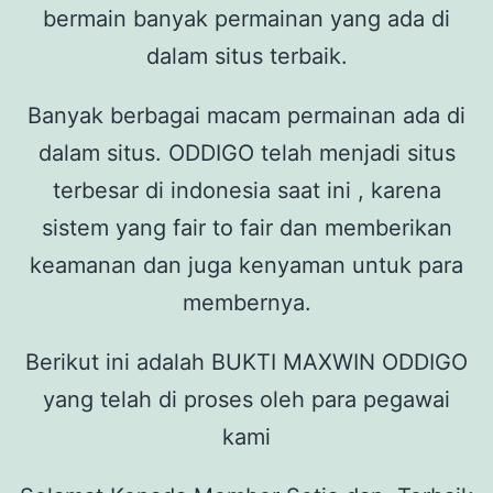
bermain banyak permainan yang ada di
dalam situs terbaik.
Banyak berbagai macam permainan ada di
dalam situs. ODDIGO telah menjadi situs
terbesar di indonesia saat ini , karena
sistem yang fair to fair dan memberikan
keamanan dan juga kenyaman untuk para
membernya.
Berikut ini adalah BUKTI MAXWIN ODDIGO
yang telah di proses oleh para pegawai
kami