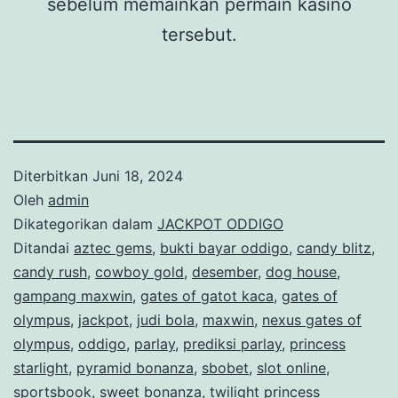
sebelum memainkan permain kasino
tersebut.
Diterbitkan
Juni 18, 2024
Oleh
admin
Dikategorikan dalam
JACKPOT ODDIGO
Ditandai
aztec gems
,
bukti bayar oddigo
,
candy blitz
,
candy rush
,
cowboy gold
,
desember
,
dog house
,
gampang maxwin
,
gates of gatot kaca
,
gates of
olympus
,
jackpot
,
judi bola
,
maxwin
,
nexus gates of
olympus
,
oddigo
,
parlay
,
prediksi parlay
,
princess
starlight
,
pyramid bonanza
,
sbobet
,
slot online
,
sportsbook
,
sweet bonanza
,
twilight princess