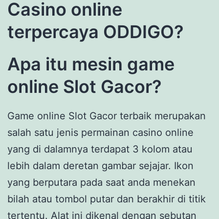
Casino online
terpercaya ODDIGO?
Apa itu mesin game
online Slot Gacor?
Game online Slot Gacor terbaik merupakan
salah satu jenis permainan casino online
yang di dalamnya terdapat 3 kolom atau
lebih dalam deretan gambar sejajar. Ikon
yang berputara pada saat anda menekan
bilah atau tombol putar dan berakhir di titik
tertentu. Alat ini dikenal dengan sebutan