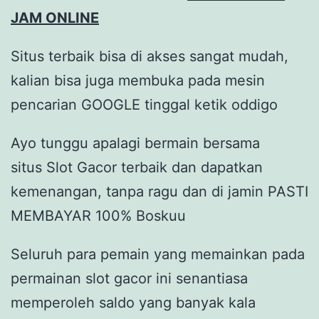
JAM ONLINE
Situs terbaik bisa di akses sangat mudah,
kalian bisa juga membuka pada mesin
pencarian GOOGLE tinggal ketik oddigo
Ayo tunggu apalagi bermain bersama
situs Slot Gacor terbaik dan dapatkan
kemenangan, tanpa ragu dan di jamin PASTI
MEMBAYAR 100% Boskuu
Seluruh para pemain yang memainkan pada
permainan slot gacor ini senantiasa
memperoleh saldo yang banyak kala