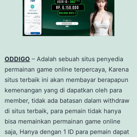
ODDIGO
– Adalah sebuah situs penyedia
permainan game online terpercaya, Karena
situs terbaik ini akan membayar berapapun
kemenangan yang di dapatkan oleh para
member, tidak ada batasan dalam withdraw
di situs terbaik, para pemain tidak hanya
bisa memainkan permainan game online
saja, Hanya dengan 1 ID para pemain dapat