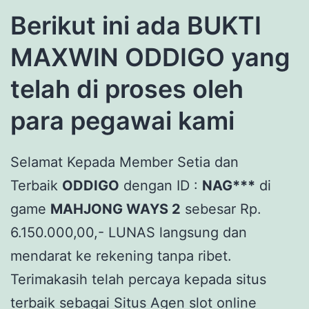
Berikut ini ada BUKTI
MAXWIN ODDIGO yang
telah di proses oleh
para pegawai kami
Selamat Kepada Member Setia dan
Terbaik
ODDIGO
dengan ID :
NAG***
di
game
MAHJONG WAYS 2
sebesar Rp.
6.150.000,00,- LUNAS langsung dan
mendarat ke rekening tanpa ribet.
Terimakasih telah percaya kepada situs
terbaik sebagai Situs Agen slot online