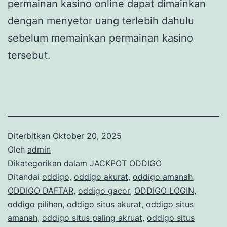
permainan kasino online dapat dimainkan
dengan menyetor uang terlebih dahulu
sebelum memainkan permainan kasino
tersebut.
Diterbitkan
Oktober 20, 2025
Oleh
admin
Dikategorikan dalam
JACKPOT ODDIGO
Ditandai
oddigo
,
oddigo akurat
,
oddigo amanah
,
ODDIGO DAFTAR
,
oddigo gacor
,
ODDIGO LOGIN
,
oddigo pilihan
,
oddigo situs akurat
,
oddigo situs
amanah
,
oddigo situs paling akruat
,
oddigo situs