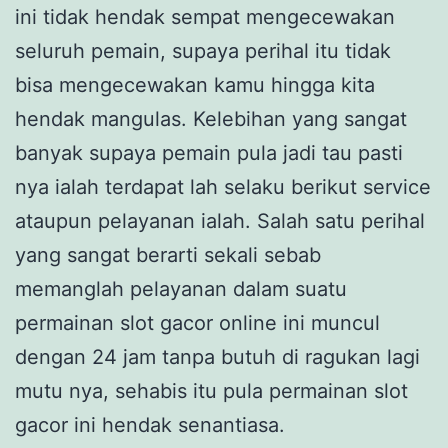
ini tidak hendak sempat mengecewakan
seluruh pemain, supaya perihal itu tidak
bisa mengecewakan kamu hingga kita
hendak mangulas. Kelebihan yang sangat
banyak supaya pemain pula jadi tau pasti
nya ialah terdapat lah selaku berikut service
ataupun pelayanan ialah. Salah satu perihal
yang sangat berarti sekali sebab
memanglah pelayanan dalam suatu
permainan slot gacor online ini muncul
dengan 24 jam tanpa butuh di ragukan lagi
mutu nya, sehabis itu pula permainan slot
gacor ini hendak senantiasa.