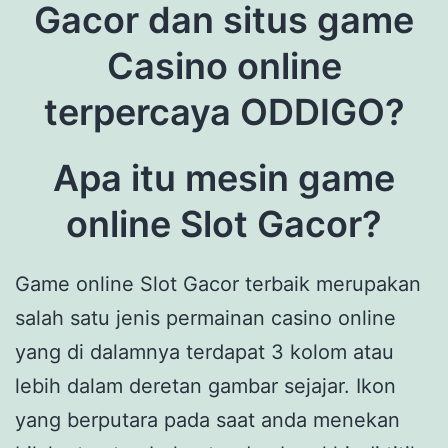
Gacor dan situs game
Casino online
terpercaya ODDIGO?
Apa itu mesin game
online Slot Gacor?
Game online Slot Gacor terbaik merupakan
salah satu jenis permainan casino online
yang di dalamnya terdapat 3 kolom atau
lebih dalam deretan gambar sejajar. Ikon
yang berputara pada saat anda menekan