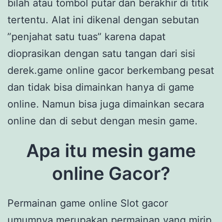
bilah atau tombol putar dan berakhir di titik
tertentu. Alat ini dikenal dengan sebutan
”penjahat satu tuas” karena dapat
dioprasikan dengan satu tangan dari sisi
derek.game online gacor berkembang pesat
dan tidak bisa dimainkan hanya di game
online. Namun bisa juga dimainkan secara
online dan di sebut dengan mesin game.
Apa itu mesin game
online Gacor?
Permainan game online Slot gacor
umumnya merupakan permainan yang mirip