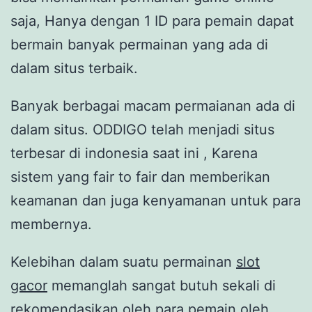
saja, Hanya dengan 1 ID para pemain dapat
bermain banyak permainan yang ada di
dalam situs terbaik.
Banyak berbagai macam permaianan ada di
dalam situs. ODDIGO telah menjadi situs
terbesar di indonesia saat ini , Karena
sistem yang fair to fair dan memberikan
keamanan dan juga kenyamanan untuk para
membernya.
Kelebihan dalam suatu permainan
slot
gacor
memanglah sangat butuh sekali di
rekomendasikan oleh para pemain oleh