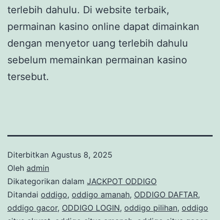
terlebih dahulu. Di website terbaik,
permainan kasino online dapat dimainkan
dengan menyetor uang terlebih dahulu
sebelum memainkan permainan kasino
tersebut.
Diterbitkan
Agustus 8, 2025
Oleh
admin
Dikategorikan dalam
JACKPOT ODDIGO
Ditandai
oddigo
,
oddigo amanah
,
ODDIGO DAFTAR
,
oddigo gacor
,
ODDIGO LOGIN
,
oddigo pilihan
,
oddigo