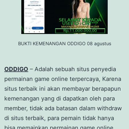
BUKTI KEMENANGAN ODDIGO 08 agustus
ODDIGO
– Adalah sebuah situs penyedia
permainan game online terpercaya, Karena
situs terbaik ini akan membayar berapapun
kemenangan yang di dapatkan oleh para
member, tidak ada batasan dalam withdraw
di situs terbaik, para pemain tidak hanya
bisa memainkan permainan game online