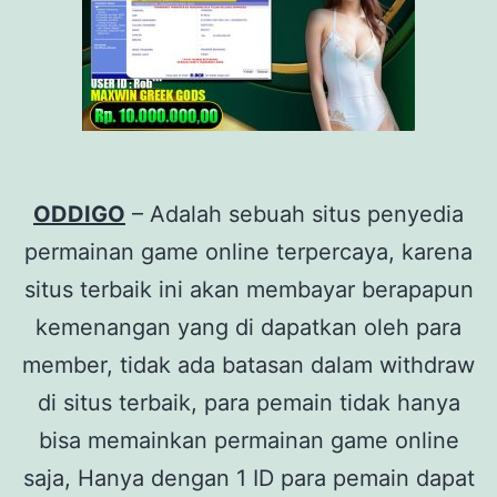
ODDIGO
– Adalah sebuah situs penyedia
permainan game online terpercaya, karena
situs terbaik ini akan membayar berapapun
kemenangan yang di dapatkan oleh para
member, tidak ada batasan dalam withdraw
di situs terbaik, para pemain tidak hanya
bisa memainkan permainan game online
saja, Hanya dengan 1 ID para pemain dapat