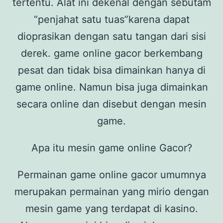
tertentu. Alat ini dekenal dengan sebutam
“penjahat satu tuas”karena dapat
dioprasikan dengan satu tangan dari sisi
derek. game online gacor berkembang
pesat dan tidak bisa dimainkan hanya di
game online. Namun bisa juga dimainkan
secara online dan disebut dengan mesin
game.
Apa itu mesin game online Gacor?
Permainan game online gacor umumnya
merupakan permainan yang mirio dengan
mesin game yang terdapat di kasino.