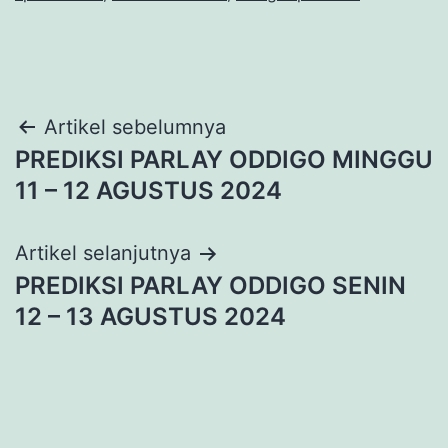
Navigasi
Artikel sebelumnya
PREDIKSI PARLAY ODDIGO MINGGU
pos
11 – 12 AGUSTUS 2024
Artikel selanjutnya
PREDIKSI PARLAY ODDIGO SENIN
12 – 13 AGUSTUS 2024