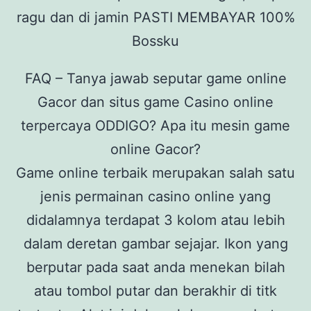
ragu dan di jamin PASTI MEMBAYAR 100%
Bossku
FAQ – Tanya jawab seputar game online
Gacor dan situs game Casino online
terpercaya ODDIGO? Apa itu mesin game
online Gacor?
Game online terbaik merupakan salah satu
jenis permainan casino online yang
didalamnya terdapat 3 kolom atau lebih
dalam deretan gambar sejajar. Ikon yang
berputar pada saat anda menekan bilah
atau tombol putar dan berakhir di titk