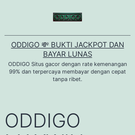
Lewati
ke
konten
ODDIGO 💸 BUKTI JACKPOT DAN
BAYAR LUNAS
ODDIGO Situs gacor dengan rate kemenangan
99% dan terpercaya membayar dengan cepat
tanpa ribet.
ODDIGO