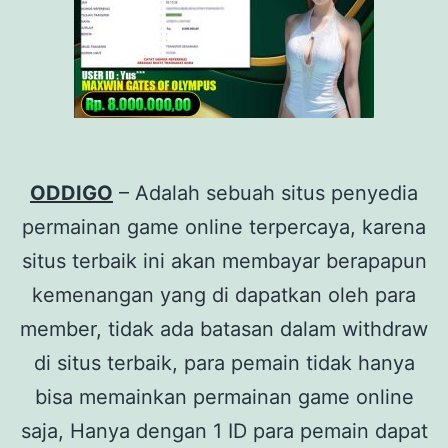
ODDIGO
– Adalah sebuah situs penyedia
permainan game online terpercaya, karena
situs terbaik ini akan membayar berapapun
kemenangan yang di dapatkan oleh para
member, tidak ada batasan dalam withdraw
di situs terbaik, para pemain tidak hanya
bisa memainkan permainan game online
saja, Hanya dengan 1 ID para pemain dapat