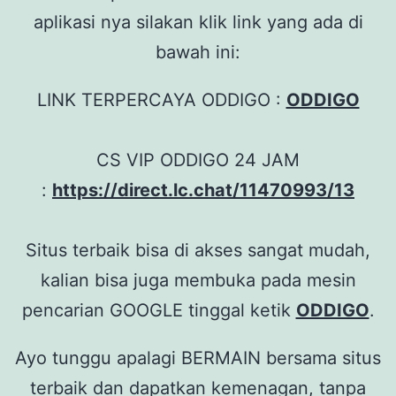
aplikasi nya silakan klik link yang ada di
bawah ini:
LINK TERPERCAYA ODDIGO :
ODDIGO
CS VIP ODDIGO 24 JAM
:
https://direct.lc.chat/11470993/13
Situs terbaik bisa di akses sangat mudah,
kalian bisa juga membuka pada mesin
pencarian GOOGLE tinggal ketik
ODDIGO
.
Ayo tunggu apalagi BERMAIN bersama situs
terbaik dan dapatkan kemenagan, tanpa