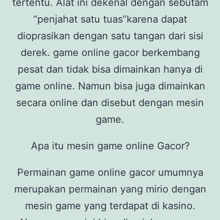
tertentu. Alat ini dekenal dengan sebutam
“penjahat satu tuas”karena dapat
dioprasikan dengan satu tangan dari sisi
derek. game online gacor berkembang
pesat dan tidak bisa dimainkan hanya di
game online. Namun bisa juga dimainkan
secara online dan disebut dengan mesin
game.
Apa itu mesin game online Gacor?
Permainan game online gacor umumnya
merupakan permainan yang mirio dengan
mesin game yang terdapat di kasino.