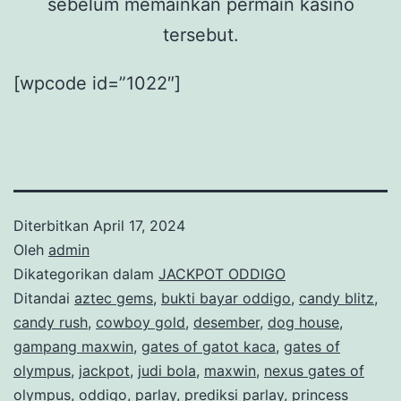
sebelum memainkan permain kasino
tersebut.
[wpcode id=”1022″]
Diterbitkan
April 17, 2024
Oleh
admin
Dikategorikan dalam
JACKPOT ODDIGO
Ditandai
aztec gems
,
bukti bayar oddigo
,
candy blitz
,
candy rush
,
cowboy gold
,
desember
,
dog house
,
gampang maxwin
,
gates of gatot kaca
,
gates of
olympus
,
jackpot
,
judi bola
,
maxwin
,
nexus gates of
olympus
,
oddigo
,
parlay
,
prediksi parlay
,
princess