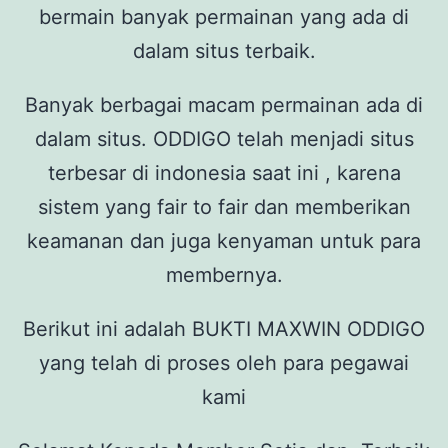
bermain banyak permainan yang ada di
dalam situs terbaik.
Banyak berbagai macam permainan ada di
dalam situs. ODDIGO telah menjadi situs
terbesar di indonesia saat ini , karena
sistem yang fair to fair dan memberikan
keamanan dan juga kenyaman untuk para
membernya.
Berikut ini adalah BUKTI MAXWIN ODDIGO
yang telah di proses oleh para pegawai
kami