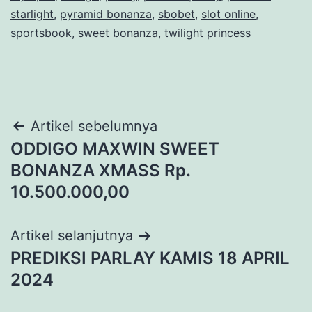
starlight
,
pyramid bonanza
,
sbobet
,
slot online
,
sportsbook
,
sweet bonanza
,
twilight princess
Navigasi
Artikel sebelumnya
ODDIGO MAXWIN SWEET
pos
BONANZA XMASS Rp.
10.500.000,00
Artikel selanjutnya
PREDIKSI PARLAY KAMIS 18 APRIL
2024