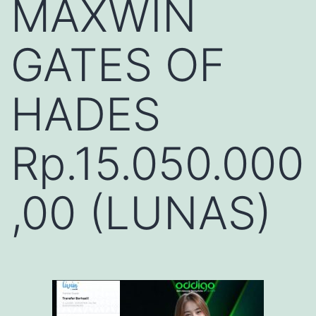
MAXWIN
GATES OF
HADES
Rp.15.050.000
,00 (LUNAS)