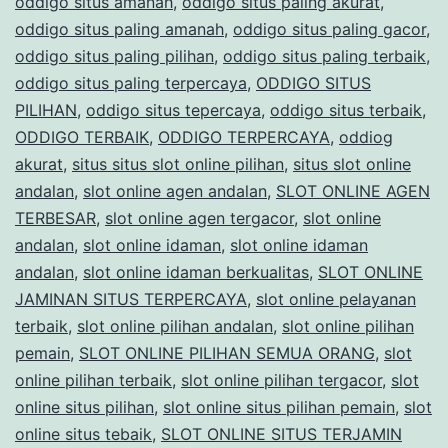
oddigo situs amanah
,
oddigo situs paling akurat
,
oddigo situs paling amanah
,
oddigo situs paling gacor
,
oddigo situs paling pilihan
,
oddigo situs paling terbaik
,
oddigo situs paling terpercaya
,
ODDIGO SITUS
PILIHAN
,
oddigo situs tepercaya
,
oddigo situs terbaik
,
ODDIGO TERBAIK
,
ODDIGO TERPERCAYA
,
oddiog
akurat
,
situs situs slot online pilihan
,
situs slot online
andalan
,
slot online agen andalan
,
SLOT ONLINE AGEN
TERBESAR
,
slot online agen tergacor
,
slot online
andalan
,
slot online idaman
,
slot online idaman
andalan
,
slot online idaman berkualitas
,
SLOT ONLINE
JAMINAN SITUS TERPERCAYA
,
slot online pelayanan
terbaik
,
slot online pilihan andalan
,
slot online pilihan
pemain
,
SLOT ONLINE PILIHAN SEMUA ORANG
,
slot
online pilihan terbaik
,
slot online pilihan tergacor
,
slot
online situs pilihan
,
slot online situs pilihan pemain
,
slot
online situs tebaik
,
SLOT ONLINE SITUS TERJAMIN