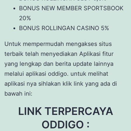
BONUS NEW MEMBER SPORTSBOOK
20%
BONUS ROLLINGAN CASINO 5%
Untuk mempermudah mengakses situs
terbaik telah menyediakan Aplikasi fitur
yang lengkap dan berita update lainnya
melalui aplikasi oddigo. untuk melihat
aplikasi nya sihlakan klik link yang ada di
bawah ini:
LINK TERPERCAYA
ODDIGO :