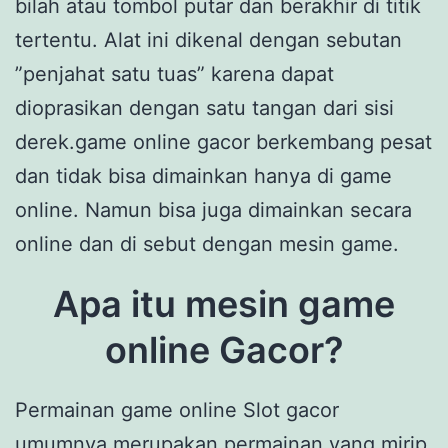
bilah atau tombol putar dan berakhir di titik
tertentu. Alat ini dikenal dengan sebutan
”penjahat satu tuas” karena dapat
dioprasikan dengan satu tangan dari sisi
derek.game online gacor berkembang pesat
dan tidak bisa dimainkan hanya di game
online. Namun bisa juga dimainkan secara
online dan di sebut dengan mesin game.
Apa itu mesin game
online Gacor?
Permainan game online Slot gacor
umumnya merupakan permainan yang mirip