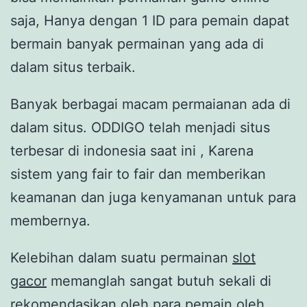
saja, Hanya dengan 1 ID para pemain dapat
bermain banyak permainan yang ada di
dalam situs terbaik.
Banyak berbagai macam permaianan ada di
dalam situs. ODDIGO telah menjadi situs
terbesar di indonesia saat ini , Karena
sistem yang fair to fair dan memberikan
keamanan dan juga kenyamanan untuk para
membernya.
Kelebihan dalam suatu permainan
slot
gacor
memanglah sangat butuh sekali di
rekomendasikan oleh para pemain oleh