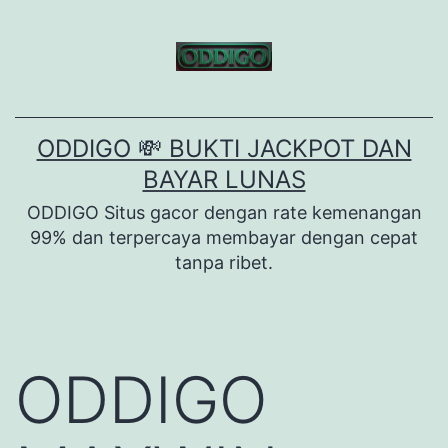
Lewati
ke
konten
ODDIGO 💸 BUKTI JACKPOT DAN
BAYAR LUNAS
ODDIGO Situs gacor dengan rate kemenangan
99% dan terpercaya membayar dengan cepat
tanpa ribet.
ODDIGO