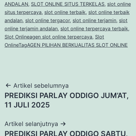
ANDALAN
,
SLOT ONLINE SITUS TERKELAS
,
slot online
situs terpercaya
,
slot online terbaik
,
slot online terbaik
andalan
,
slot online tergacor
,
slot online terjamin
,
slot
online terjamin andalan
,
slot online terpercaya terbaik
,
Slot Onlineagen slot online terpercaya
,
Slot
OnlineTagAGEN PILIHAN BERKUALITAS SLOT ONLINE
Navigasi
Artikel sebelumnya
PREDIKSI PARLAY ODDIGO JUM’AT,
pos
11 JULI 2025
Artikel selanjutnya
PREDIKSI PARLAY ODDIGO SABTU,