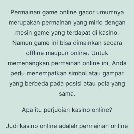
Permainan game online gacor umumnya
merupakan permainan yang mirio dengan
mesin game yang terdapat di kasino.
Namun game ini bisa dimainkan secara
offline maupun online. Untuk
memenangkan permainan online ini, Anda
perlu menempatkan simbol atau gampar
yang berbeda pada posisi atau pola yang
sama.
Apa itu perjudian kasino online?
Judi kasino online adalah permainan online