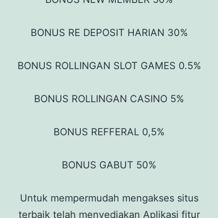
BONUS RE DEPOSIT HARIAN 30%
BONUS ROLLINGAN SLOT GAMES 0.5%
BONUS ROLLINGAN CASINO 5%
BONUS REFFERAL 0,5%
BONUS GABUT 50%
Untuk mempermudah mengakses situs
terbaik telah menyediakan Aplikasi fitur