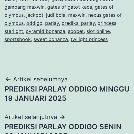
gampang maxwin
,
gates of gatot kaca
,
gates of
olympus
,
jackpot
,
judi bola
,
maxwin
,
nexus gates of
olympus
,
oddigo
,
parlay
,
prediksi parlay
,
princess
starlight
,
pyramid bonanza
,
sbobet
,
slot online
,
sportsbook
,
sweet bonanza
,
twilight princess
Navigasi
Artikel sebelumnya
PREDIKSI PARLAY ODDIGO MINGGU
pos
19 JANUARI 2025
Artikel selanjutnya
PREDIKSI PARLAY ODDIGO SENIN