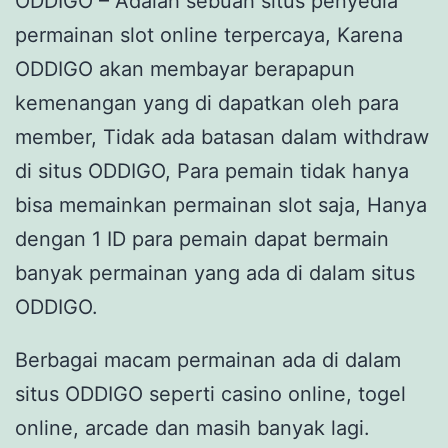
ODDIGO – Adalah sebuah situs penyedia
permainan slot online terpercaya, Karena
ODDIGO akan membayar berapapun
kemenangan yang di dapatkan oleh para
member, Tidak ada batasan dalam withdraw
di situs ODDIGO, Para pemain tidak hanya
bisa memainkan permainan slot saja, Hanya
dengan 1 ID para pemain dapat bermain
banyak permainan yang ada di dalam situs
ODDIGO.
Berbagai macam permainan ada di dalam
situs ODDIGO seperti casino online, togel
online, arcade dan masih banyak lagi.