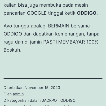
kalian bisa juga membuka pada mesin
pencarian GOOGLE tinggal ketik
ODDIGO
.
Ayo tunggu apalagi BERMAIN bersama
ODDIGO dan dapatkan kemenangan, tanpa
ragu dan di jamin PASTI MEMBAYAR 100%
Boskuh.
Diterbitkan
November 15, 2023
Oleh
admin
Dikategorikan dalam
JACKPOT ODDIGO