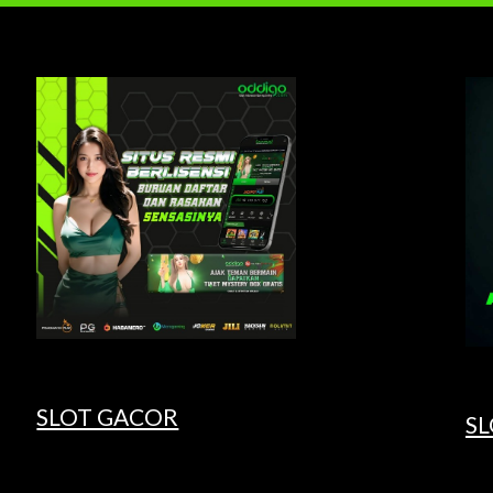
SLOT GACOR
S