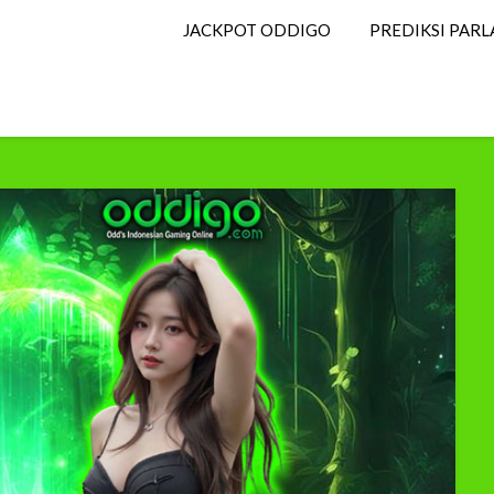
JACKPOT ODDIGO
PREDIKSI PARL