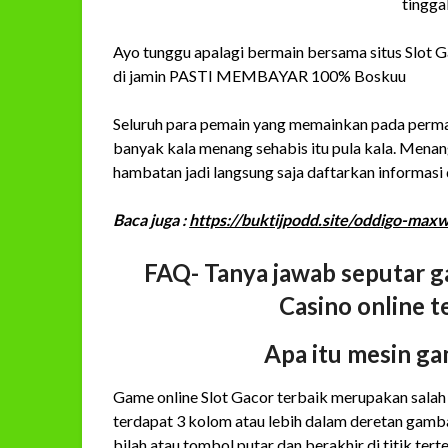
tingga
Ayo tunggu apalagi bermain bersama situs Slot 
di jamin PASTI MEMBAYAR 100% Boskuu
Seluruh para pemain yang memainkan pada permai
banyak kala menang sehabis itu pula kala. Menang
hambatan jadi langsung saja daftarkan informasi
Baca juga :
https://buktijpodd.site/oddigo-max
FAQ- Tanya jawab seputar g
Casino online 
Apa itu mesin ga
Game online Slot Gacor terbaik merupakan salah 
terdapat 3 kolom atau lebih dalam deretan gamba
bilah atau tombol putar dan berakhir di titik tert