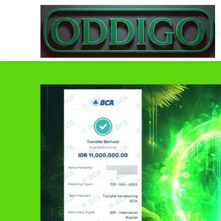
Skip
to
content