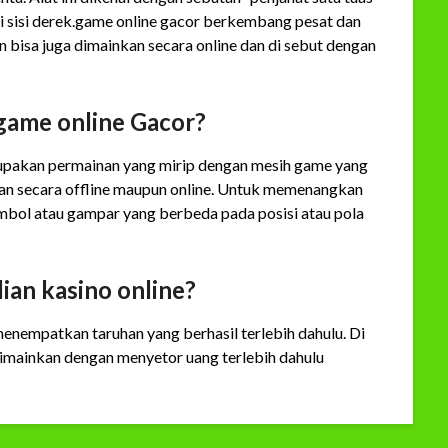
i sisi derek.game online gacor berkembang pesat dan
 bisa juga dimainkan secara online dan di sebut dengan
 game online Gacor?
upakan permainan yang mirip dengan mesih game yang
kan secara offline maupun online. Untuk memenangkan
imbol atau gampar yang berbeda pada posisi atau pola
dian kasino online?
menempatkan taruhan yang berhasil terlebih dahulu. Di
dimainkan dengan menyetor uang terlebih dahulu