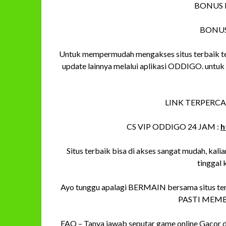
BONUS 
BONUS
Untuk mempermudah mengakses situs terbaik tel
update lainnya melalui aplikasi ODDIGO. untuk m
LINK TERPERCA
CS VIP ODDIGO 24 JAM :
h
Situs terbaik bisa di akses sangat mudah, k
tinggal 
Ayo tunggu apalagi BERMAIN bersama situs ter
PASTI MEMB
FAQ – Tanya jawab seputar game online Gacor 