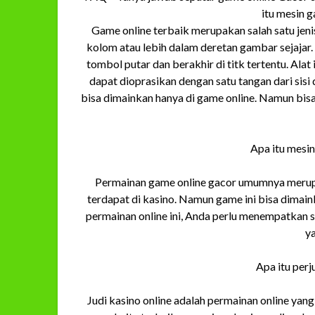
itu mesin 
Game online terbaik merupakan salah satu jeni
kolom atau lebih dalam deretan gambar sejajar.
tombol putar dan berakhir di titk tertentu. Ala
dapat dioprasikan dengan satu tangan dari sis
bisa dimainkan hanya di game online. Namun bisa
Apa itu mesi
Permainan game online gacor umumnya merup
terdapat di kasino. Namun game ini bisa dimai
permainan online ini, Anda perlu menempatkan 
y
Apa itu perj
Judi kasino online adalah permainan online yang