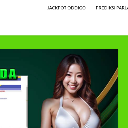
JACKPOT ODDIGO
PREDIKSI PARL