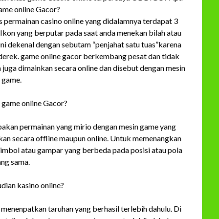
game online Gacor?
s permainan casino online yang didalamnya terdapat 3
 Ikon yang berputar pada saat anda menekan bilah atau
t ini dekenal dengan sebutam “penjahat satu tuas”karena
i derek. game online gacor berkembang pesat dan tidak
 juga dimainkan secara online dan disebut dengan mesin
game.
n game online Gacor?
akan permainan yang mirio dengan mesin game yang
nkan secara offline maupun online. Untuk memenangkan
simbol atau gampar yang berbeda pada posisi atau pola
ang sama.
udian kasino online?
 menenpatkan taruhan yang berhasil terlebih dahulu. Di