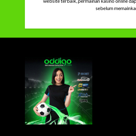
website terbaik, permainan kasino online da
sebelum memainkan