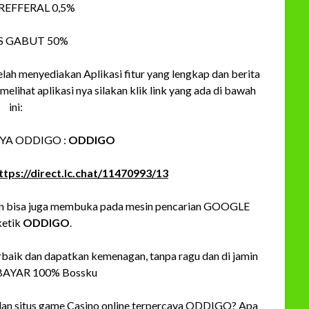
REFFERAL 0,5%
 GABUT 50%
ah menyediakan Aplikasi fitur yang lengkap dan berita
elihat aplikasi nya silakan klik link yang ada di bawah
ini:
YA ODDIGO :
ODDIGO
ttps://direct.lc.chat/11470993/13
alian bisa juga membuka pada mesin pencarian GOOGLE
ketik
ODDIGO
.
baik dan dapatkan kemenagan, tanpa ragu dan di jamin
AYAR 100% Bossku
dan situs game Casino online terpercaya ODDIGO? Apa