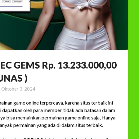
 GEMS Rp. 13.233.000,00
LUNAS )
n
Oktober 3, 2024
inan game online terpercaya, karena situs terbaik ini
dapatkan oleh para member, tidak ada batasan dalam
anya bisa memainkan permainan game online saja, Hanya
nyak permainan yang ada di dalam situs terbaik.