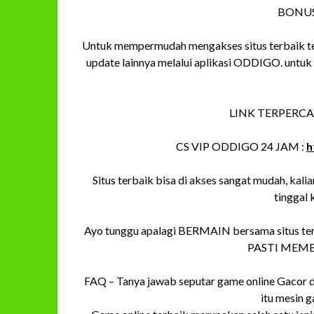
BONUS
Untuk mempermudah mengakses situs terbaik tel
update lainnya melalui aplikasi ODDIGO. untuk m
LINK TERPERCA
CS VIP ODDIGO 24 JAM :
h
Situs terbaik bisa di akses sangat mudah, k
tinggal 
Ayo tunggu apalagi BERMAIN bersama situs ter
PASTI MEMB
FAQ – Tanya jawab seputar game online Gacor 
itu mesin 