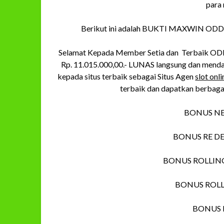
para
Berikut ini adalah BUKTI MAXWIN ODDIG
Selamat Kepada Member Setia dan Terbaik OD
Rp. 11.015.000,00.- LUNAS langsung dan mendap
kepada situs terbaik sebagai Situs Agen
slot onli
terbaik dan dapatkan berbaga
BONUS N
BONUS RE D
BONUS ROLLIN
BONUS ROLL
BONUS 