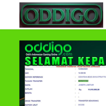
Skip
to
content