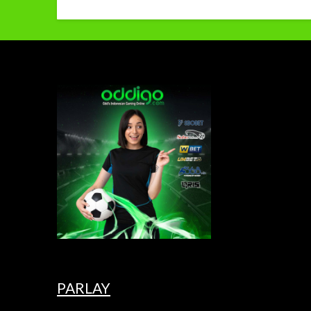
PARLAY