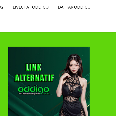
AY
LIVECHAT ODDIGO
DAFTAR ODDIGO