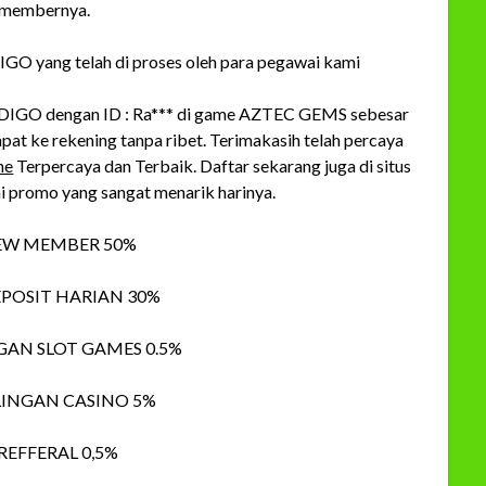
 membernya.
O yang telah di proses oleh para pegawai kami
DIGO dengan ID : Ra*** di game AZTEC GEMS sebesar
at ke rekening tanpa ribet. Terimakasih telah percaya
ne
Terpercaya dan Terbaik. Daftar sekarang juga di situs
i promo yang sangat menarik harinya.
EW MEMBER 50%
EPOSIT HARIAN 30%
GAN SLOT GAMES 0.5%
INGAN CASINO 5%
REFFERAL 0,5%