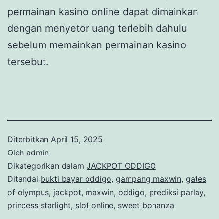
permainan kasino online dapat dimainkan
dengan menyetor uang terlebih dahulu
sebelum memainkan permainan kasino
tersebut.
Diterbitkan
April 15, 2025
Oleh
admin
Dikategorikan dalam
JACKPOT ODDIGO
Ditandai
bukti bayar oddigo
,
gampang maxwin
,
gates
of olympus
,
jackpot
,
maxwin
,
oddigo
,
prediksi parlay
,
princess starlight
,
slot online
,
sweet bonanza