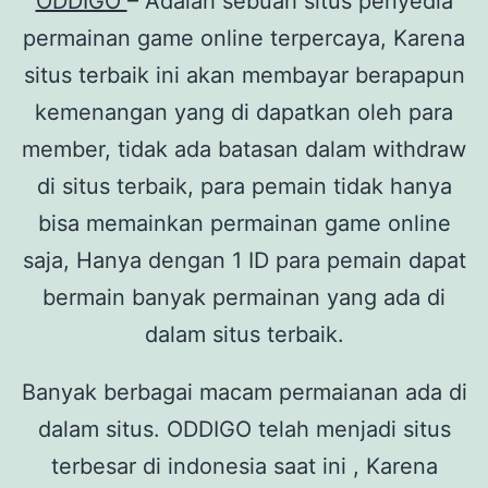
ODDIGO
– Adalah sebuah situs penyedia
permainan game online terpercaya, Karena
situs terbaik ini akan membayar berapapun
kemenangan yang di dapatkan oleh para
member, tidak ada batasan dalam withdraw
di situs terbaik, para pemain tidak hanya
bisa memainkan permainan game online
saja, Hanya dengan 1 ID para pemain dapat
bermain banyak permainan yang ada di
dalam situs terbaik.
Banyak berbagai macam permaianan ada di
dalam situs. ODDIGO telah menjadi situs
terbesar di indonesia saat ini , Karena