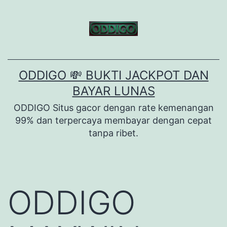
Lewati
ke
konten
ODDIGO 💸 BUKTI JACKPOT DAN
BAYAR LUNAS
ODDIGO Situs gacor dengan rate kemenangan
99% dan terpercaya membayar dengan cepat
tanpa ribet.
ODDIGO