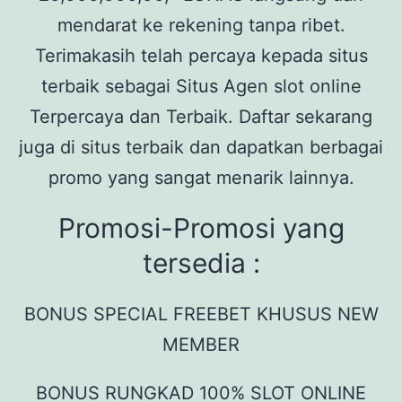
mendarat ke rekening tanpa ribet.
Terimakasih telah percaya kepada situs
terbaik sebagai Situs Agen slot online
Terpercaya dan Terbaik. Daftar sekarang
juga di situs terbaik dan dapatkan berbagai
promo yang sangat menarik lainnya.
Promosi-Promosi yang
tersedia :
BONUS SPECIAL FREEBET KHUSUS NEW
MEMBER
BONUS RUNGKAD 100% SLOT ONLINE